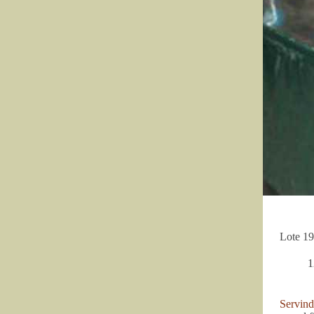
Lote 19
1
Servind