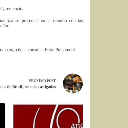
”, sentenció.
rantizó su presencia en la reunión con las
ación.
os a cargo de la consulta. Foto: Puinamudt
PRÓXIMO
POST
nas de Brasil, los más castigados