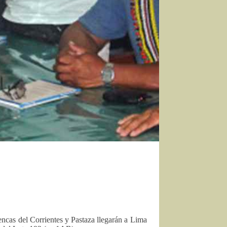
ncas del Corrientes y Pastaza llegarán a Lima