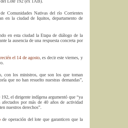
a del Lote 192 (ex 1AB).
 de Comunidades Nativas del río Corrientes
an en la ciudad de Iquitos, departamento de
ndo en esta ciudad la Etapa de diálogo de la
 ante la ausencia de una respuesta concreta por
recién el 14 de agosto
, es decir este viernes, y
vo.
, con los ministros, que son los que toman
oría que no han resuelto nuestras demandas”,
 192, el dirigente indígena argumentó que “ya
os afectados por más de 40 años de actividad
ten nuestros derechos”.
o
de operación del lote que garanticen que la