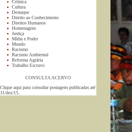
Crônica
Cultura
Destaque
Direito ao Conhecimento
Direitos Humanos
Homenagem
Justiça
Mídia e Poder
Mundo
Racismo
Racismo Ambiental
Reforma Agrária
Trabalho Escravo
CONSULTA ACERVO
Clique aqui para consultar postagens publicadas até
31/dez/15
.