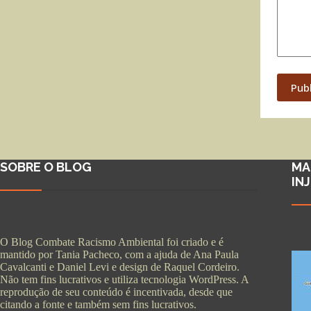
Pub
SOBRE O BLOG
MA
IN
O Blog Combate Racismo Ambiental foi criado e é
mantido por Tania Pacheco, com a ajuda de Ana Paula
Cavalcanti e Daniel Levi e design de Raquel Cordeiro.
Não tem fins lucrativos e utiliza tecnologia WordPress. A
reprodução de seu conteúdo é incentivada, desde que
citando a fonte e também sem fins lucrativos.