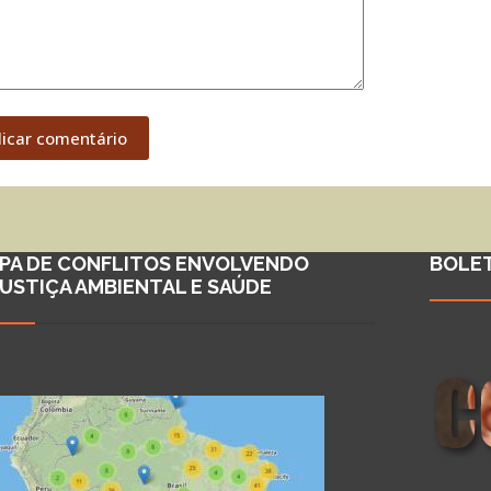
licar comentário
PA DE CONFLITOS ENVOLVENDO
BOLE
JUSTIÇA AMBIENTAL E SAÚDE