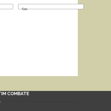
Site
TIM COMBATE