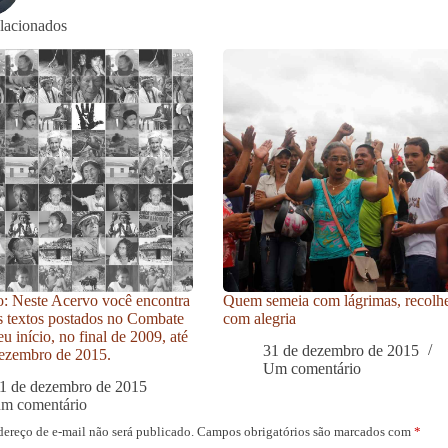
elacionados
: Neste Acervo você encontra
Quem semeia com lágrimas, recolh
s textos postados no Combate
com alegria
u início, no final de 2009, até
31 de dezembro de 2015
ezembro de 2015.
Um comentário
1 de dezembro de 2015
um comentário
dereço de e-mail não será publicado.
Campos obrigatórios são marcados com
*