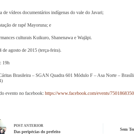
a de vídeos documentários indígenas do vale do Javari;
tação de rapé Mayoruna; e
rmances culturais Kuikuro, Shanenawa e Wajãpi.
4 de agosto de 2015 (terça-feira).
: 19h
Cáritas Brasileira – SGAN Quadra 601 Módulo F – Asa Norte – Brasília
B)
do evento no facebook:
https://www.facebook.com/events/750186835
POST
ANTERIOR
Sem Ter
Das peripécias do prefeito