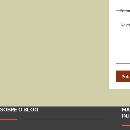
Nom
Adici
Pub
SOBRE O BLOG
MA
IN