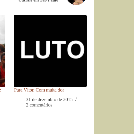
Cutrale em São Paulo
e
Para Vítor. Com muita dor
31 de dezembro de 2015
2 comentários