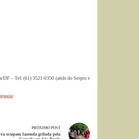
/DF – Tel: (61) 3521-0350 (atrás do Serpro e
089868/
PRÓXIMO
POST
ra ocupam fazenda grilada pela