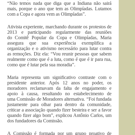
“N
ão temos nada que diga que a Indiana não sairá
mais, porque o ano que tem
as Olimpíadas. Lutamos
com a Copa e agora vem as Olimpíadas”.
Ativista experiente, marchando durante os protestos de
2013 e participando regularmente das reuniões
do Comitê Popular da Copa e Olimpíadas, Maria
assegura que sua experiência exemplifica a
organização e o ativismo necessário para lutar contra
as remoções. Diz ela: “Vou reunir pessoas que sabem
realmente como que é a luta, como é que é ir para rua,
como que é lutar pela sua moradia”.
Maria representa um significativo contraste com o
presidente anterior. Após 12 anos no poder, os
moradores reclamavam da falta de engajamento e
apoio à causa, resultando no estabelecimento de
uma Comissão de Moradores alternativa. “Foi fundada
justamente para olhar para dentro da comunidade,
criticar a associação quando fizer besteira e ser a favor
quando fizer algo bom”, explicou Antônio Carlos, um
dos fundadores da Comissão.
A Comissão é formada por um grupo proativo de