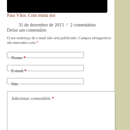
Para Vítor. Com muita dor
31 de dezembro de 2015
2 comentários
Deixe um comentário
O seu endereço de e-mail não será publicado.
Campos obrigatórios
são marcados com
*
Nome
*
E-mail
*
Site
Adicionar comentário
*