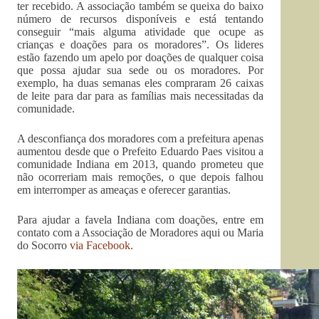
ter recebido. A associação também se queixa do baixo
número de recursos disponíveis e está tentando
conseguir “mais alguma atividade que ocupe as
crianças e doações para os moradores”. Os lideres
estão fazendo um apelo por doações de qualquer coisa
que possa ajudar sua sede ou os moradores. Por
exemplo, ha duas semanas eles compraram 26 caixas
de leite para dar para as famílias mais necessitadas da
comunidade.
A desconfiança dos moradores com a prefeitura apenas
aumentou desde que o Prefeito Eduardo Paes visitou a
comunidade Indiana em 2013, quando prometeu que
não ocorreriam mais remoções, o que depois falhou
em interromper as ameaças e oferecer garantias.
Para ajudar a favela Indiana com doações, entre em
contato com a Associação de Moradores aqui ou Maria
do Socorro
via Facebook
.