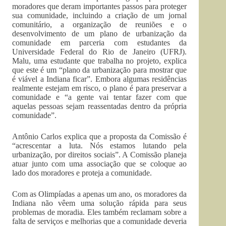
moradores que deram importantes passos para proteger
sua comunidade, incluindo a criação de um jornal
comunitário, a organização de reuniões e o
desenvolvimento de um plano de urbanização da
comunidade em parceria com estudantes da
Universidade Federal do Rio de Janeiro (UFRJ).
Malu, uma estudante que trabalha no projeto, explica
que este é um “plano da urbanização para mostrar que
é viável a Indiana ficar”. Embora algumas residências
realmente estejam em risco, o plano é para preservar a
comunidade e “
a gente vai tentar fazer com que
aquelas pessoas sejam reassentadas dentro da própria
comunidade
”.
Antônio Carlos explica que a proposta da Comissão é
“acrescentar a luta. Nós estamos lutando pela
urbanização, por direitos sociais”. A Comissão planeja
atuar junto com uma associação que se coloque ao
lado dos moradores e proteja a comunidade.
Com as Olimpíadas a apenas um ano, os moradores da
Indiana não vêem uma solução rápida para seus
problemas de moradia. Eles também reclamam sobre a
falta de serviços e melhorias que a comunidade deveria