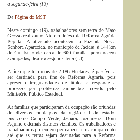
a segunda-feira (13)
Da
Página do MST
Neste domingo (19), trabalhadores sem terra do Mato
Grosso realizaram Ato em defesa da Reforma Agrária
Popular. A atividade aconteceu na Fazenda Nossa
Senhora Aparecida, no município de Jaciara, à 144 km
de Cuiabá, onde cerca de 600 famílias permanecem
acampadas, desde a segunda-feira (13).
A área que tem mais de 2.186 Hectares, é passível a
ser destinada para fins de Reforma Agrária, pois
apresenta irregularidades de títulos e responde a
processo por problemas ambientais movido pelo
Ministério Público Estadual.
As famílias que participaram da ocupação são oriundas
de diversos municípios da região sul do estado,
tais como Campo Verde, Jaciara, Juscimeira, Dom
Aquino e demais distritos vizinhos. Os trabalhadores e
trabalhadoras pretendem permanecer em acampamento
até que as terras sejam destinadas para a Reforma