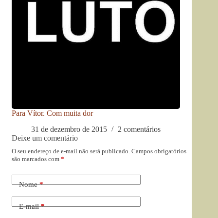
Para Vítor. Com muita dor
31 de dezembro de 2015
2 comentários
Deixe um comentário
O seu endereço de e-mail não será publicado.
Campos obrigatórios
são marcados com
*
Nome
*
E-mail
*