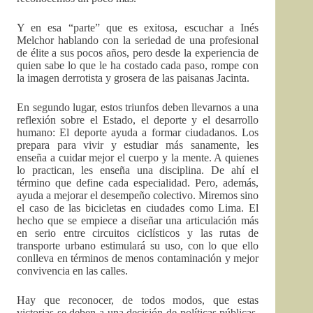
Y en esa “parte” que es exitosa, escuchar a Inés
Melchor hablando con la seriedad de una profesional
de élite a sus pocos años, pero desde la experiencia de
quien sabe lo que le ha costado cada paso, rompe con
la imagen derrotista y grosera de las paisanas Jacinta.
En segundo lugar, estos triunfos deben llevarnos a una
reflexión sobre el Estado, el deporte y el desarrollo
humano: El deporte ayuda a formar ciudadanos. Los
prepara para vivir y estudiar más sanamente, les
enseña a cuidar mejor el cuerpo y la mente. A quienes
lo practican, les enseña una disciplina. De ahí el
término que define cada especialidad. Pero, además,
ayuda a mejorar el desempeño colectivo. Miremos sino
el caso de las bicicletas en ciudades como Lima. El
hecho que se empiece a diseñar una articulación más
en serio entre circuitos ciclísticos y las rutas de
transporte urbano estimulará su uso, con lo que ello
conlleva en términos de menos contaminación y mejor
convivencia en las calles.
Hay que reconocer, de todos modos, que estas
victorias se deben a una decisión de políticas públicas,