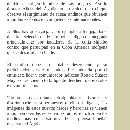
debido al origen humilde de sus hogares. Así lo
destaca Alicia del Águila en un artículo en el que
observa el surgimiento de atletas andinos que obtienen
importantes éxitos en competencias internacionales.
A ellos hay que agregar, por ejemplo, a los jugadores
de la selección de fútbol indígena integrada
principalmente por jugadores de la etnia shipibo
conibo que participan en la Copa América Indígena
que se desarrolla en Chile.
El equipo tiene un notable desempeño y su
participación desde un inicio fue animada por el
entusiasta líder y comunicador indígena Ronald Suárez
Maynas, venciendo todo tipo de desaliento, obstáculos
e incomprensión.
“En un país con tantas desigualdades históricas y
discriminaciones superpuestas (andino, indígena), las
imágenes de estos nuevos héroes y heroínas se vienen
imponiendo en las redes, en las radios, e incluso en los
medios más conservadores de la prensa limeña”
observa del Águila.