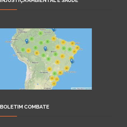
INJUSTIÇA AMBIENTAL E SAÚDE
BOLETIM COMBATE