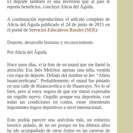
El deporte también es una inversión que al país le
reporta beneficios, concluye Alicia del Águila.
A continuación reproducimos el artículo completo de
Alicia del Águila publicado el 24 de junio de 2015 en
el portal de
Servicios Educativos Rurales (SER)
:
Deporte, desarrollo humano y reconocimiento
Por Alicia del Águila
Hace unos días, vi la foto de un mural que me llamó la
atención: Era Inés Melchor, apenas una niña, vestida
con ropa de deporte. Debajo del nombre se lee: “Atleta
huancavelicana”. Probablemente, el mural fue pintado
en una calle de Huancavelica o de Huancayo. No lo sé
bien, pero sí estoy segura de que ese mural expresaba
un orgullo nuevo. Orgullo porque esa deportista, con
todas las condiciones en contra, viene obteniendo
importantes logros deportivos a nivel internacional.
Esto podría parecer una anécdota más, un esfuerzo
heroico aislado, de no ser porque en los últimos años
ha ido acompañado de otros éxitos en las carreras de