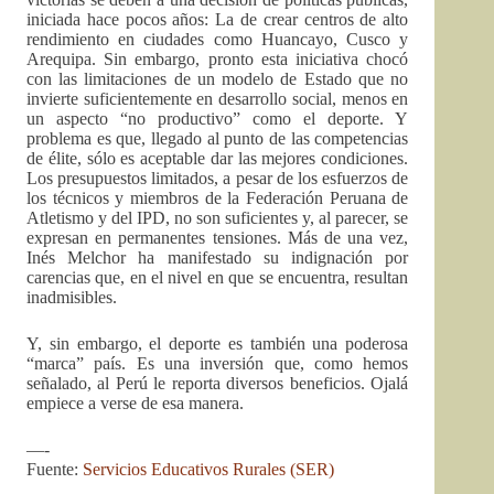
iniciada hace pocos años: La de crear centros de alto
rendimiento en ciudades como Huancayo, Cusco y
Arequipa. Sin embargo, pronto esta iniciativa chocó
con las limitaciones de un modelo de Estado que no
invierte suficientemente en desarrollo social, menos en
un aspecto “no productivo” como el deporte. Y
problema es que, llegado al punto de las competencias
de élite, sólo es aceptable dar las mejores condiciones.
Los presupuestos limitados, a pesar de los esfuerzos de
los técnicos y miembros de la Federación Peruana de
Atletismo y del IPD, no son suficientes y, al parecer, se
expresan en permanentes tensiones. Más de una vez,
Inés Melchor ha manifestado su indignación por
carencias que, en el nivel en que se encuentra, resultan
inadmisibles.
Y, sin embargo, el deporte es también una poderosa
“marca” país. Es una inversión que, como hemos
señalado, al Perú le reporta diversos beneficios. Ojalá
empiece a verse de esa manera.
—-
Fuente:
Servicios Educativos Rurales (SER)