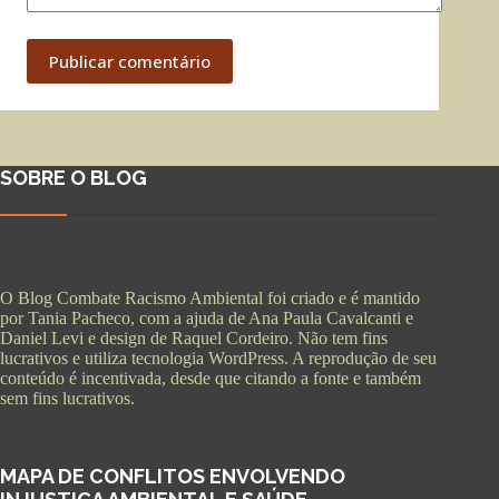
Publicar comentário
SOBRE O BLOG
O Blog Combate Racismo Ambiental foi criado e é mantido
por Tania Pacheco, com a ajuda de Ana Paula Cavalcanti e
Daniel Levi e design de Raquel Cordeiro. Não tem fins
lucrativos e utiliza tecnologia WordPress. A reprodução de seu
conteúdo é incentivada, desde que citando a fonte e também
sem fins lucrativos.
MAPA DE CONFLITOS ENVOLVENDO