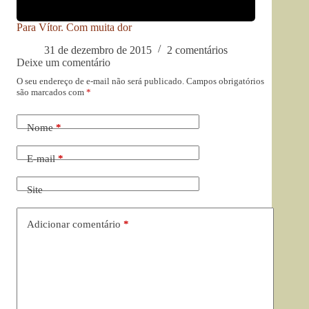
Para Vítor. Com muita dor
31 de dezembro de 2015
2 comentários
Deixe um comentário
O seu endereço de e-mail não será publicado.
Campos obrigatórios
são marcados com
*
Nome
*
E-mail
*
Site
Adicionar comentário
*