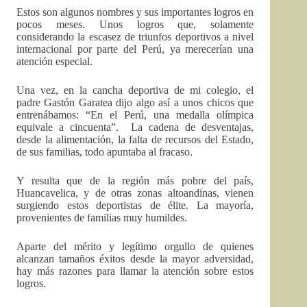
Estos son algunos nombres y sus importantes logros en
pocos meses. Unos logros que, solamente
considerando la escasez de triunfos deportivos a nivel
internacional por parte del Perú, ya merecerían una
atención especial.
Una vez, en la cancha deportiva de mi colegio, el
padre Gastón Garatea dijo algo así a unos chicos que
entrenábamos: “En el Perú, una medalla olímpica
equivale a cincuenta”. La cadena de desventajas,
desde la alimentación, la falta de recursos del Estado,
de sus familias, todo apuntaba al fracaso.
Y resulta que de la región más pobre del país,
Huancavelica, y de otras zonas altoandinas, vienen
surgiendo estos deportistas de élite. La mayoría,
provenientes de familias muy humildes.
Aparte del mérito y legítimo orgullo de quienes
alcanzan tamaños éxitos desde la mayor adversidad,
hay más razones para llamar la atención sobre estos
logros.