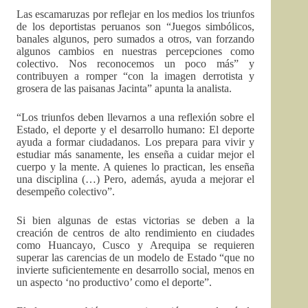
Las escamaruzas por reflejar en los medios los triunfos
de los deportistas peruanos son “Juegos simbólicos,
banales algunos, pero sumados a otros, van forzando
algunos cambios en nuestras percepciones como
colectivo. Nos reconocemos un poco más” y
contribuyen a romper “con la imagen derrotista y
grosera de las paisanas Jacinta” apunta la analista.
“Los triunfos deben llevarnos a una reflexión sobre el
Estado, el deporte y el desarrollo humano: El deporte
ayuda a formar ciudadanos. Los prepara para vivir y
estudiar más sanamente, les enseña a cuidar mejor el
cuerpo y la mente. A quienes lo practican, les enseña
una disciplina (…) Pero, además, ayuda a mejorar el
desempeño colectivo”.
Si bien algunas de estas victorias se deben a la
creación de centros de alto rendimiento en ciudades
como Huancayo, Cusco y Arequipa se requieren
superar las carencias de un modelo de Estado “que no
invierte suficientemente en desarrollo social, menos en
un aspecto ‘no productivo’ como el deporte”.