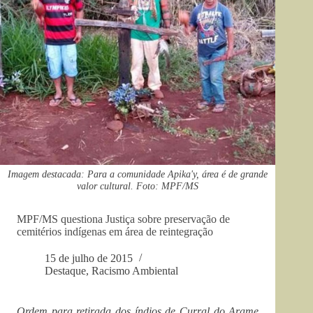
Imagem destacada: Para a comunidade Apika'y, área é de grande
valor cultural. Foto: MPF/MS
MPF/MS questiona Justiça sobre preservação de
cemitérios indígenas em área de reintegração
15 de julho de 2015
Destaque
,
Racismo Ambiental
Ordem para retirada dos índios de Curral do Arame