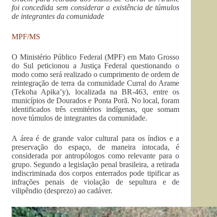
foi concedida sem considerar a existência de túmulos
de integrantes da comunidade
MPF/MS
O Ministério Público Federal (MPF) em Mato Grosso
do Sul peticionou a Justiça Federal questionando o
modo como será realizado o cumprimento de ordem de
reintegração de terra da comunidade Curral do Arame
(Tekoha Apika’y), localizada na BR-463, entre os
municípios de Dourados e Ponta Porã. No local, foram
identificados três cemitérios indígenas, que somam
nove túmulos de integrantes da comunidade.
A área é de grande valor cultural para os índios e a
preservação do espaço, de maneira intocada, é
considerada por antropólogos como relevante para o
grupo. Segundo a legislação penal brasileira, a retirada
indiscriminada dos corpos enterrados pode tipificar as
infrações penais de violação de sepultura e de
vilipêndio (desprezo) ao cadáver.