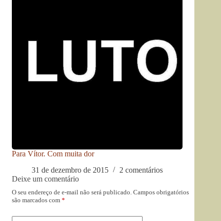
Para Vítor. Com muita dor
31 de dezembro de 2015
2 comentários
Deixe um comentário
O seu endereço de e-mail não será publicado.
Campos obrigatórios
são marcados com
*