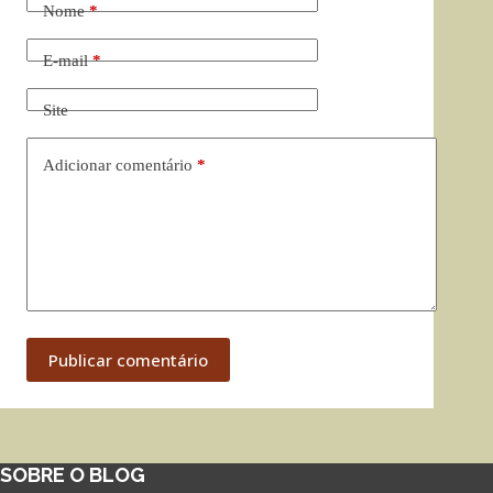
Nome
*
E-mail
*
Site
Adicionar comentário
*
Publicar comentário
SOBRE O BLOG