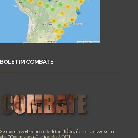
BOLETIM COMBATE
Se quiser receber nosso boletim diário, é só inscrever-se na
aba "Quem somos", clicando
AQUI