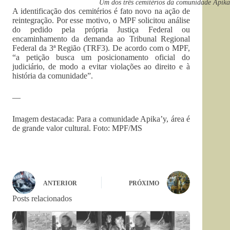
Um dos três cemitérios da comunidade Api
A identificação dos cemitérios é fato novo na ação de
reintegração. Por esse motivo, o MPF solicitou análise
do pedido pela própria Justiça Federal ou
encaminhamento da demanda ao Tribunal Regional
Federal da 3ª Região (TRF3). De acordo com o MPF,
“a petição busca um posicionamento oficial do
judiciário, de modo a evitar violações ao direito e à
história da comunidade”.
—
Imagem destacada: Para a comunidade Apika’y, área é
de grande valor cultural. Foto: MPF/MS
ANTERIOR
PRÓXIMO
Posts relacionados