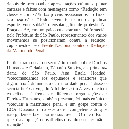
depois de acompanhar apresentações culturais, pintar
cartazes e faixas com mensagens como “Redução tem
classe e cor: 77% dos jovens assassinados no Brasil
são negros” e “Todo jovem tem direito a praticar
esporte, você sabia?” e ensaiar gritos de protesto. Na
Praça da Sé, em um palco cuja estrutura foi fornecida
pela Prefeitura de São Paulo, representantes dos vários
movimentos se posicionaram contra a redução,
capitaneados pela
Frente Nacional contra a Redução
da Maioridade Penal
.
Participaram do ato o secretário municipal de Direitos
Humanos e Cidadania, Eduardo Suplicy, e a primeira-
dama de São Paulo, Ana Estela Haddad.
“Recomendamos aos deputados e senadores que
digam não à diminuição da maioridade penal”, disse o
secretário. O advogado Ariel de Castro Alves, que tem
experiência à frente de diferentes organizações de
Direitos Humanos, também presente, foi mais enfático:
“Reduzir a maioridade penal é um golpe contra o
ECA. É assinar um atestado de incompetência do que
não pudemos fazer por nossos jovens. O que o Brasil
quer é a ampliação dos direitos dos adolescentes, não a
redução”.