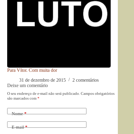
Para Vítor. Com muita dor
31 de dezembro de 2015
2 comentários
Deixe um comentário
O seu endereço de e-mail não será publicado.
Campos obrigatórios
são marcados com
*
Nome
*
E-mail
*