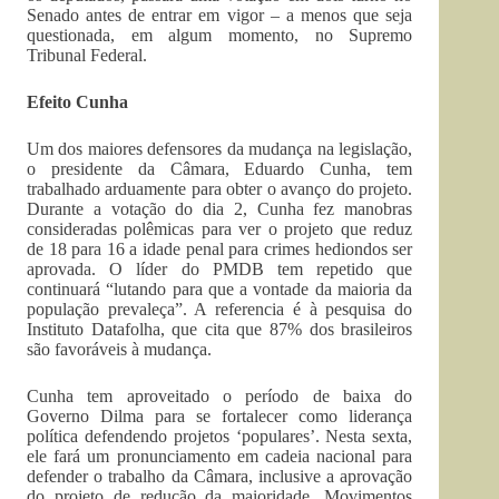
Senado antes de entrar em vigor – a menos que seja
questionada, em algum momento, no Supremo
Tribunal Federal.
Efeito Cunha
Um dos maiores defensores da mudança na legislação,
o presidente da Câmara, Eduardo Cunha, tem
trabalhado arduamente para obter o avanço do projeto.
Durante a votação do dia 2, Cunha fez manobras
consideradas polêmicas para ver o projeto que reduz
de 18 para 16 a idade penal para crimes hediondos ser
aprovada. O líder do PMDB tem repetido que
continuará “lutando para que a vontade da maioria da
população prevaleça”. A referencia é à pesquisa do
Instituto Datafolha, que cita que 87% dos brasileiros
são favoráveis à mudança.
Cunha tem aproveitado o período de baixa do
Governo Dilma para se fortalecer como liderança
política defendendo projetos ‘populares’. Nesta sexta,
ele fará um pronunciamento em cadeia nacional para
defender o trabalho da Câmara, inclusive a aprovação
do projeto de redução da maioridade. Movimentos