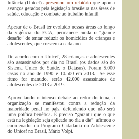
Infância (Unicef)
apresentou um relatório
que aponta
avanços gerados pela legislação brasileira nas áreas de
saúde, educação e combate ao trabalho infantil.
Apesar de o Brasil ter evoluído nessas áreas ao longo
da vigência do ECA, permanece ainda o “grande
desafio” de tentar reduzir os homicídios de crianças e
adolescentes, que crescem a cada ano.
De acordo com o Unicef, 28 crianças e adolescentes
são assassinados por dia no Brasil (os dados são do
Sistema Único de Saúde, o Datasus). Foram 5.000
casos no ano de 1990 e 10.500 em 2013. Se esse
ritmo for mantido, serão 42.000 assassinatos de
adolescentes de 2013 a 2019.
Aproveitando o intenso debate ao redor do tema, a
organização se manifestou contra a redução da
maioridade penal no país, defendendo que não será
uma política benéfica. É preciso “garantir que o que
está na legislação seja aplicada no dia a dia”, afirmou o
coordenador do Programa Cidadania do Adolescente
do Unicef no Brasil, Mário Volpi.