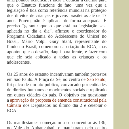
que o Estatuto funcione de fato, uma vez que a
legislação é tida como referência mundial na proteção
dos direitos de crianças e jovens brasileiros até os 17
anos. Porém, não é aplicada de forma adequada. É
preciso “garantir que o que está na legislação seja
aplicada no dia a dia”, afirmou o coordenador do
Programa Cidadania do Adolescente do Unicef no
Brasil, Mário Volpi. Gary Stahl, representante do
fundo no Brasil, comemorou a criação do ECA, mas
apontou que o desafio, daqui para frente, é fazer com
que ele seja aplicado a todas as crianças e os
adolescentes.
Os 25 anos do estatuto incentivaram também protestos
em São Paulo. A Praça da Sé, no centro de
São Paulo
,
foi palco de um ato público, convocado por entidades
de direitos humanos e movimentos sociais e replicado
em outras cidades do país. O objetivo era questionar
a
aprovação da proposta de emenda constitucional pela
Câmara
dos Deputados no último dia 2 e celebrar o
ECA.
Os manifestantes começaram a se concentrar às 13h,
no Vale do Anhangabaú, e marcharam pelo centro