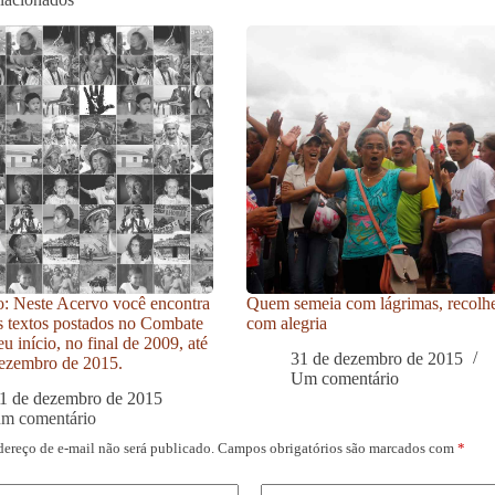
: Neste Acervo você encontra
Quem semeia com lágrimas, recolh
s textos postados no Combate
com alegria
u início, no final de 2009, até
31 de dezembro de 2015
ezembro de 2015.
Um comentário
1 de dezembro de 2015
um comentário
dereço de e-mail não será publicado.
Campos obrigatórios são marcados com
*