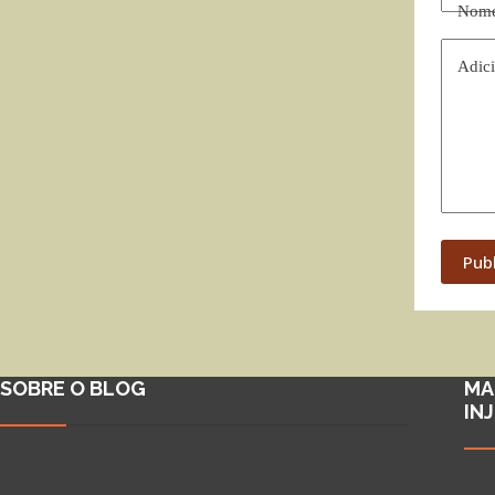
Nom
Adici
Pub
SOBRE O BLOG
MA
IN