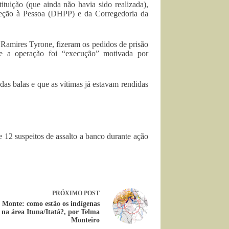
tuição (que ainda não havia sido realizada),
eção à Pessoa (DHPP) e da Corregedoria da
amires Tyrone, fizeram os pedidos de prisão
ue a operação foi “execução” motivada por
as balas e que as vítimas já estavam rendidas
12 suspeitos de assalto a banco durante ação
PRÓXIMO
POST
 Monte: como estão os indígenas
s na área Ituna/Itatá?, por Telma
Monteiro