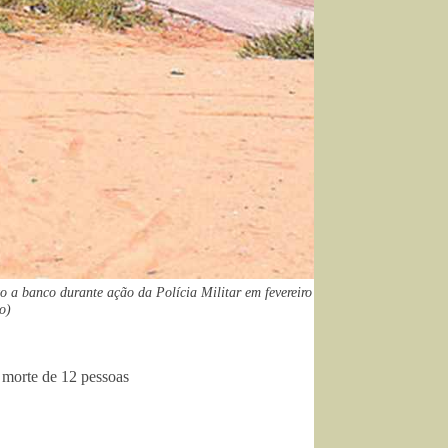
o a banco durante ação da Polícia Militar em fevereiro
o)
 morte de 12 pessoas