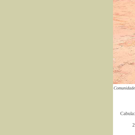
Comunidade d
Cabula:
2