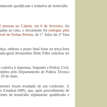
lamente qualificado e tentativa de homicídio
 pessoas no Cabula, em 6 de fevereiro
, foi
ligadas ao caso, o documento foi
entregue pelo
sé de Freitas Pereira
, do 1° Juízo da 2ª Vara
tiça, embora o prazo final fosse na terça-feira
ado-geral Bernardino Brito Filho solicitou ter
coletiva à imprensa. Segundo a Polícia Civil,
mitidos pelo Departamento de Polícia Técnica
a 29 de maio.
mortes foram resultado de um confronto. A
ico Estadual (MP), que, após procedimento de
imes de homicídio triplamente qualificado e