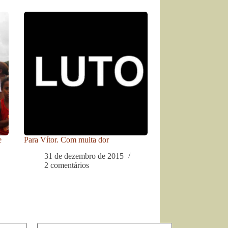
e
Para Vítor. Com muita dor
31 de dezembro de 2015
2 comentários