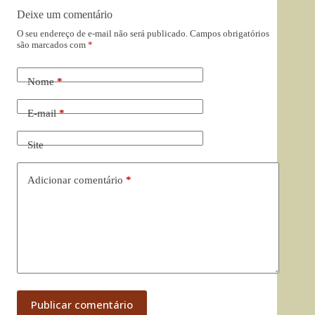
Deixe um comentário
O seu endereço de e-mail não será publicado.
Campos obrigatórios
são marcados com
*
Nome
*
E-mail
*
Site
Adicionar comentário
*
Publicar comentário