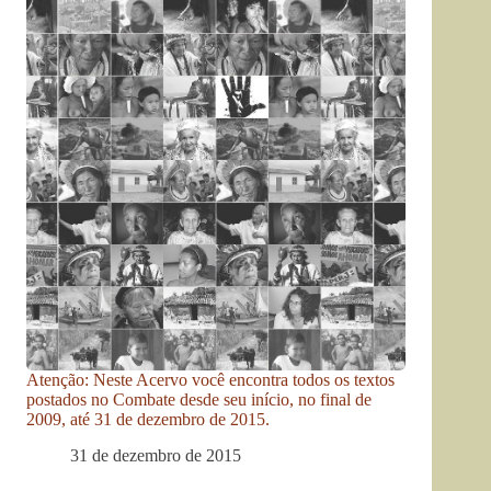
Atenção: Neste Acervo você encontra todos os textos
postados no Combate desde seu início, no final de
2009, até 31 de dezembro de 2015.
31 de dezembro de 2015