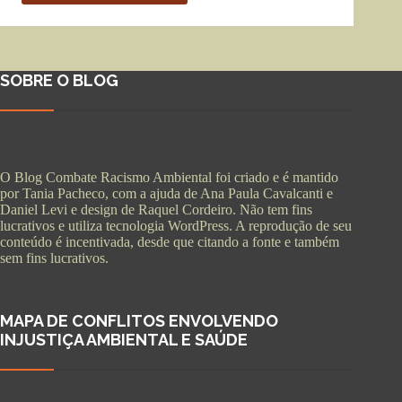
SOBRE O BLOG
O Blog Combate Racismo Ambiental foi criado e é mantido
por Tania Pacheco, com a ajuda de Ana Paula Cavalcanti e
Daniel Levi e design de Raquel Cordeiro. Não tem fins
lucrativos e utiliza tecnologia WordPress. A reprodução de seu
conteúdo é incentivada, desde que citando a fonte e também
sem fins lucrativos.
MAPA DE CONFLITOS ENVOLVENDO
INJUSTIÇA AMBIENTAL E SAÚDE