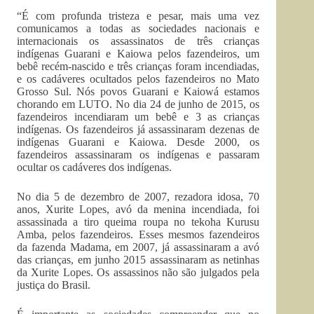
“É com profunda tristeza e pesar, mais uma vez
comunicamos a todas as sociedades nacionais e
internacionais os assassinatos de três crianças
indígenas Guarani e Kaiowa pelos fazendeiros, um
bebê recém-nascido e três crianças foram incendiadas,
e os cadáveres ocultados pelos fazendeiros no Mato
Grosso Sul. Nós povos Guarani e Kaiowá estamos
chorando em LUTO. No dia 24 de junho de 2015, os
fazendeiros incendiaram um bebê e 3 as crianças
indígenas. Os fazendeiros já assassinaram dezenas de
indígenas Guarani e Kaiowa. Desde 2000, os
fazendeiros assassinaram os indígenas e passaram
ocultar os cadáveres dos indígenas.
No dia 5 de dezembro de 2007, rezadora idosa, 70
anos, Xurite Lopes, avó da menina incendiada, foi
assassinada a tiro queima roupa no tekoha Kurusu
Amba, pelos fazendeiros. Esses mesmos fazendeiros
da fazenda Madama, em 2007, já assassinaram a avó
das crianças, em junho 2015 assassinaram as netinhas
da Xurite Lopes. Os assassinos não são julgados pela
justiça do Brasil.