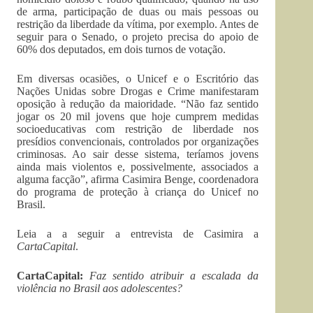
de arma, participação de duas ou mais pessoas ou
restrição da liberdade da vítima, por exemplo. Antes de
seguir para o Senado, o projeto precisa do apoio de
60% dos deputados, em dois turnos de votação.
Em diversas ocasiões, o Unicef e o Escritório das
Nações Unidas sobre Drogas e Crime manifestaram
oposição à redução da maioridade. “Não faz sentido
jogar os 20 mil jovens que hoje cumprem medidas
socioeducativas com restrição de liberdade nos
presídios convencionais, controlados por organizações
criminosas. Ao sair desse sistema, teríamos jovens
ainda mais violentos e, possivelmente, associados a
alguma facção”, afirma Casimira Benge, coordenadora
do programa de proteção à criança do Unicef no
Brasil.
Leia a a seguir a entrevista de Casimira a
CartaCapital
.
CartaCapital:
Faz sentido atribuir a escalada da
violência no Brasil aos adolescentes?