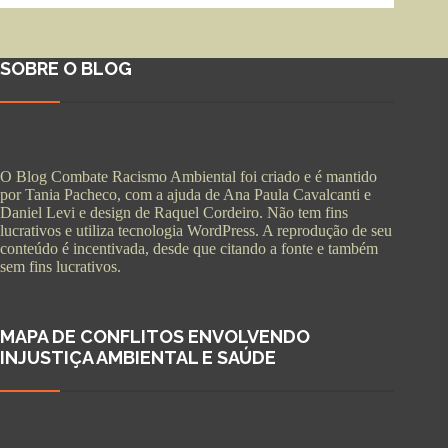
SOBRE O BLOG
O Blog Combate Racismo Ambiental foi criado e é mantido
por Tania Pacheco, com a ajuda de Ana Paula Cavalcanti e
Daniel Levi e design de Raquel Cordeiro. Não tem fins
lucrativos e utiliza tecnologia WordPress. A reprodução de seu
conteúdo é incentivada, desde que citando a fonte e também
sem fins lucrativos.
MAPA DE CONFLITOS ENVOLVENDO
INJUSTIÇA AMBIENTAL E SAÚDE