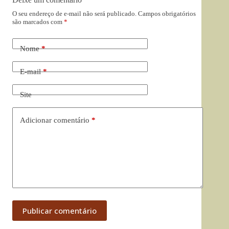
O seu endereço de e-mail não será publicado.
Campos obrigatórios
são marcados com
*
Nome
*
E-mail
*
Site
Adicionar comentário
*
Publicar comentário