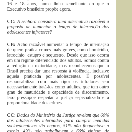
16 e 18 anos, numa linha semelhante do que o
Executivo brasileiro propõe agora.
CC:
A senhora considera uma alternativa razoável a
proposta de aumentar o tempo de internação dos
adolescentes infratores?
CB:
Acho razoável aumentar o tempo de internação
de quem pratica crimes mais graves, como homicídio,
latrocínio, estupro e sequestro. Desde que isso ocorra
em um regime diferenciado dos adultos. Somos contra
a redução da maioridade, mas reconhecemos que o
Brasil precisa dar uma resposta à violência, inclusive
aquela praticada por adolescentes. É possível
responsabilizar com mais rigor os infratores sem
necessariamente tratá-los como adultos, que tem outro
grau de maturidade e capacidade de discernimento.
Isso pressupõe respeitar a justiça especializada e a
proporcionalidade dos crimes.
CC:
Dados do Ministério da Justiça revelam que 60%
dos adolescentes internados para cumprir medidas
socioeducativas são negros, 51% não frequentava a
escola, 49% não trabalhavam e 66% vinham de