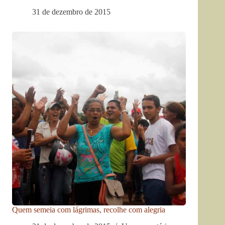
31 de dezembro de 2015
Quem semeia com lágrimas, recolhe com alegria