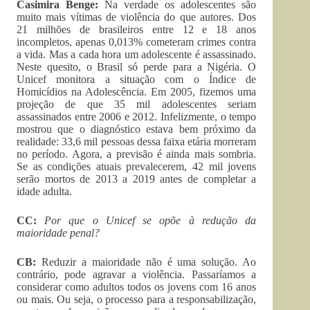
Casimira Benge:
Na verdade os adolescentes são
muito mais vítimas de violência do que autores. Dos
21 milhões de brasileiros entre 12 e 18 anos
incompletos, apenas 0,013% cometeram crimes contra
a vida. Mas a cada hora um adolescente é assassinado.
Neste quesito, o Brasil só perde para a Nigéria. O
Unicef monitora a situação com o Índice de
Homicídios na Adolescência. Em 2005, fizemos uma
projeção de que 35 mil adolescentes seriam
assassinados entre 2006 e 2012. Infelizmente, o tempo
mostrou que o diagnóstico estava bem próximo da
realidade: 33,6 mil pessoas dessa faixa etária morreram
no período. Agora, a previsão é ainda mais sombria.
Se as condições atuais prevalecerem, 42 mil jovens
serão mortos de 2013 a 2019 antes de completar a
idade adulta.
CC:
Por que o Unicef se opõe à redução da
maioridade penal?
CB:
Reduzir a maioridade não é uma solução. Ao
contrário, pode agravar a violência. Passaríamos a
considerar como adultos todos os jovens com 16 anos
ou mais. Ou seja, o processo para a responsabilização,