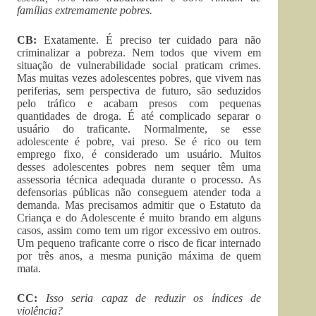
famílias extremamente pobres.
CB:
Exatamente. É preciso ter cuidado para não
criminalizar a pobreza. Nem todos que vivem em
situação de vulnerabilidade social praticam crimes.
Mas muitas vezes adolescentes pobres, que vivem nas
periferias, sem perspectiva de futuro, são seduzidos
pelo tráfico e acabam presos com pequenas
quantidades de droga. É até complicado separar o
usuário do traficante. Normalmente, se esse
adolescente é pobre, vai preso. Se é rico ou tem
emprego fixo, é considerado um usuário. Muitos
desses adolescentes pobres nem sequer têm uma
assessoria técnica adequada durante o processo. As
defensorias públicas não conseguem atender toda a
demanda. Mas precisamos admitir que o Estatuto da
Criança e do Adolescente é muito brando em alguns
casos, assim como tem um rigor excessivo em outros.
Um pequeno traficante corre o risco de ficar internado
por três anos, a mesma punição máxima de quem
mata.
CC:
Isso seria capaz de reduzir os índices de
violência?