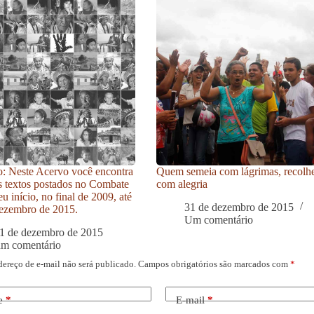
: Neste Acervo você encontra
Quem semeia com lágrimas, recolh
s textos postados no Combate
com alegria
u início, no final de 2009, até
31 de dezembro de 2015
ezembro de 2015.
Um comentário
1 de dezembro de 2015
um comentário
dereço de e-mail não será publicado.
Campos obrigatórios são marcados com
*
e
*
E-mail
*