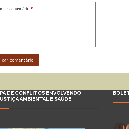
onar comentário
*
licar comentário
PA DE CONFLITOS ENVOLVENDO
BOLE
JUSTIÇA AMBIENTAL E SAÚDE