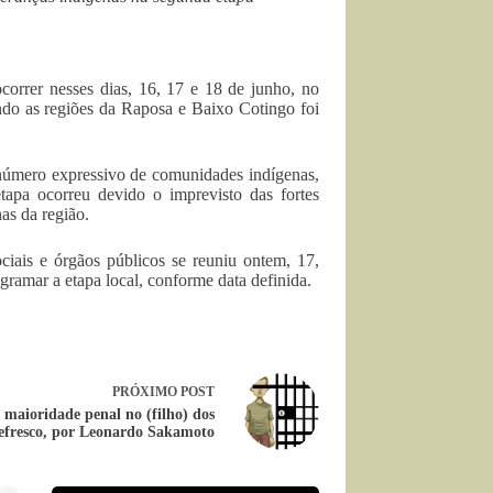
ocorrer nesses dias, 16, 17 e 18 de junho, no
do as regiões da Raposa e Baixo Cotingo foi
 número expressivo de comunidades indígenas,
tapa ocorreu devido o imprevisto das fortes
as da região.
ciais e órgãos públicos se reuniu ontem, 17,
ramar a etapa local, conforme data definida.
PRÓXIMO
POST
maioridade penal no (filho) dos
refresco, por Leonardo Sakamoto