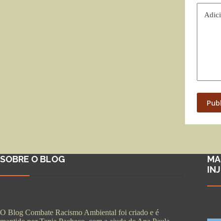
Adici
Pub
SOBRE O BLOG
MA
IN
O Blog Combate Racismo Ambiental foi criado e é