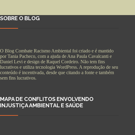
SOBRE O BLOG
O Blog Combate Racismo Ambiental foi criado e é mantido
por Tania Pacheco, com a ajuda de Ana Paula Cavalcanti e
Daniel Levi e design de Raquel Cordeiro. Não tem fins
lucrativos e utiliza tecnologia WordPress. A reprodução de seu
conteúdo é incentivada, desde que citando a fonte e também
sem fins lucrativos.
MAPA DE CONFLITOS ENVOLVENDO
INJUSTIÇA AMBIENTAL E SAÚDE