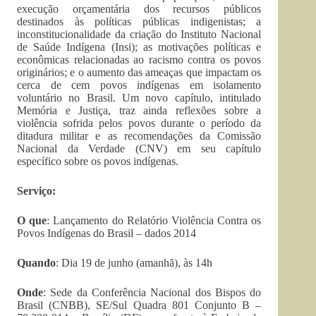
execução orçamentária dos recursos públicos
destinados às políticas públicas indigenistas; a
inconstitucionalidade da criação do Instituto Nacional
de Saúde Indígena (Insi); as motivações políticas e
econômicas relacionadas ao racismo contra os povos
originários; e o aumento das ameaças que impactam os
cerca de cem povos indígenas em isolamento
voluntário no Brasil. Um novo capítulo, intitulado
Memória e Justiça, traz ainda reflexões sobre a
violência sofrida pelos povos durante o período da
ditadura militar e as recomendações da Comissão
Nacional da Verdade (CNV) em seu capítulo
específico sobre os povos indígenas.
Serviço:
O que
: Lançamento do Relatório Violência Contra os
Povos Indígenas do Brasil – dados 2014
Quando
: Dia 19 de junho (amanhã), às 14h
Onde
: Sede da Conferência Nacional dos Bispos do
Brasil (CNBB), SE/Sul Quadra 801 Conjunto B –