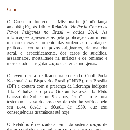
Cimi
O Conselho Indigenista Missionário (Cimi) lança
amanhã (19), às 14h, o Relatório
Violência Contra os
Povos Indígenas no Brasil – dados 2014.
As
informações apresentadas pela publicação confirmam
um considerável aumento das violências e violações
praticadas contra os povos originários, de maneira
geral, e, especificamente, dos casos de suicídios,
assassinatos, mortalidade na infância e de omissão e
morosidade na regularização das terras indígenas.
O evento será realizado na sede da Conferência
Nacional dos Bispos do Brasil (CNBB), em Brasília
(DF) e contará com a presença da liderança indígena
Tito Vilhalva, do povo Guarani-Kaiowá, do Mato
Grosso do Sul. Com 95 anos, “seu” Tito é uma
testemunha viva do processo de esbulho sofrido pelo
seu povo desde a década de 1930, que tem
consequências dramáticas até hoje.
O Relatório é realizado a partir da sistematização de
dados coletados e compilados com base nas denúncias