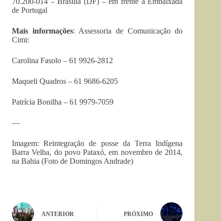
70.200-014 – Brasília (DF) – em frente à Embaixada
de Portugal
Mais informações
: Assessoria de Comunicação do
Cimi:
Carolina Fasolo – 61 9926-2812
Maqueli Quadros – 61 9686-6205
Patrícia Bonilha – 61 9979-7059
—
Imagem: Reintegração de posse da Terra Indígena
Barra Velha, do povo Pataxó, em novembro de 2014,
na Bahia (Foto de Domingos Andrade)
ANTERIOR
PRÓXIMO