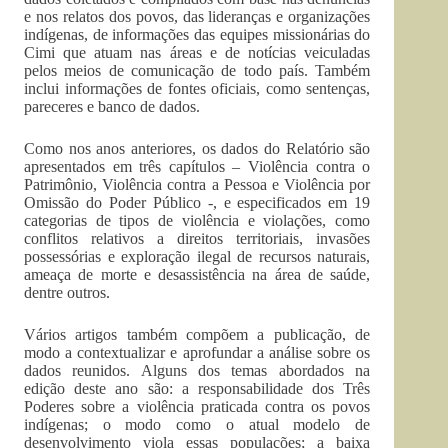
e nos relatos dos povos, das lideranças e organizações
indígenas, de informações das equipes missionárias do
Cimi que atuam nas áreas e de notícias veiculadas
pelos meios de comunicação de todo país. Também
inclui informações de fontes oficiais, como sentenças,
pareceres e banco de dados.
Como nos anos anteriores, os dados do Relatório são
apresentados em três capítulos – Violência contra o
Patrimônio, Violência contra a Pessoa e Violência por
Omissão do Poder Público -, e especificados em 19
categorias de tipos de violência e violações, como
conflitos relativos a direitos territoriais, invasões
possessórias e exploração ilegal de recursos naturais,
ameaça de morte e desassistência na área de saúde,
dentre outros.
Vários artigos também compõem a publicação, de
modo a contextualizar e aprofundar a análise sobre os
dados reunidos. Alguns dos temas abordados na
edição deste ano são: a responsabilidade dos Três
Poderes sobre a violência praticada contra os povos
indígenas; o modo como o atual modelo de
desenvolvimento viola essas populações; a baixa