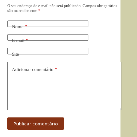
O seu endereço de e-mail não será publicado.
Campos obrigatórios
são marcados com
*
Nome
*
E-mail
*
Site
Adicionar comentário
*
Publicar comentário