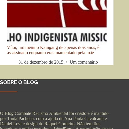
Vítor, um menino Kaingang de apenas dois anos, é
assassinado enquanto era amamentado pela mãe
31 de dezembro de 2015
Um comentário
SOBRE O BLOG
O Blog Combate Racismo Ambiental foi criado e é mantido
por Tania Pacheco, com a ajuda de Ana Paula Cavalcanti e
Daniel Levi e design de Raquel Cordeiro. Não tem fins
lucrativos e utiliza tecnologia WordPress. A reprodução de seu