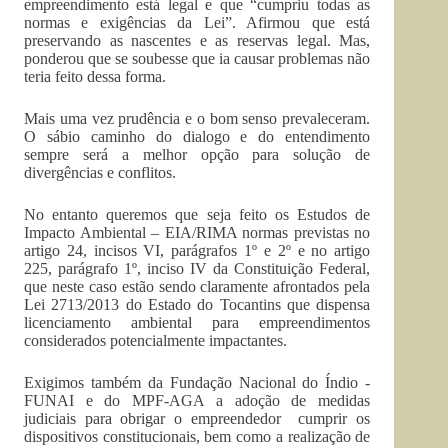
empreendimento está legal e que “cumpriu todas as
normas e exigências da Lei”. Afirmou que está
preservando as nascentes e as reservas legal. Mas,
ponderou que se soubesse que ia causar problemas não
teria feito dessa forma.
Mais uma vez prudência e o bom senso prevaleceram.
O sábio caminho do dialogo e do entendimento
sempre será a melhor opção para solução de
divergências e conflitos.
No entanto queremos que seja feito os Estudos de
Impacto Ambiental – EIA/RIMA normas previstas no
artigo 24, incisos VI, parágrafos 1º e 2º e no artigo
225, parágrafo 1º, inciso IV da Constituição Federal,
que neste caso estão sendo claramente afrontados pela
Lei 2713/2013 do Estado do Tocantins que dispensa
licenciamento ambiental para empreendimentos
considerados potencialmente impactantes.
Exigimos também da Fundação Nacional do Índio -
FUNAI e do MPF-AGA a adoção de medidas
judiciais para obrigar o empreendedor cumprir os
dispositivos constitucionais, bem como a realização de