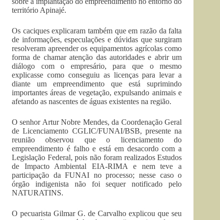
sobre a implantação do empreendimento no entorno do
território Apinajé.
Os caciques explicaram também que em razão da falta
de informações, especulações e dúvidas que surgiram
resolveram apreender os equipamentos agrícolas como
forma de chamar atenção das autoridades e abrir um
diálogo com o empresário, para que o mesmo
explicasse como conseguiu as licenças para levar a
diante um empreendimento que está suprimindo
importantes áreas de vegetação, expulsando animais e
afetando as nascentes de águas existentes na região.
O senhor Artur Nobre Mendes, da Coordenação Geral
de Licenciamento CGLIC/FUNAI/BSB, presente na
reunião observou que o licenciamento do
empreendimento é falho e está em desacordo com a
Legislação Federal, pois não foram realizados Estudos
de Impacto Ambiental EIA-RIMA e nem teve a
participação da FUNAI no processo; nesse caso o
órgão indigenista não foi sequer notificado pelo
NATURATINS.
O pecuarista Gilmar G. de Carvalho explicou que seu