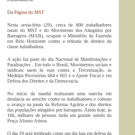
Da
Página do MST
Nesta sexta-feira (29), cerca de 800 trabalhadores
rurais do MST e do Movimento dos Atingidos por
Barragens (MAB), ocupam o Ministério da Fazenda
em Belo Horizonte contra a retirada de direitos da
classe trabalhadora.
A ação faz parte do dia Nacional de Manifestações e
Paralisações . Em todo o Brasil, Movimentos sociais e
sindicais saem às ruas contra a Terceirização, as
Medidas Provisórias 664 e 665 e o Ajuste Fiscal e em
Defesa dos Direitos e da Democracia.
No início da manhã realizaram uma marcha em
denúncia ao arrocho contra os trabalhadores e cobram
o avanço na pauta da Reforma Agrária e dos direitos
das populações atingidos por barragens. Ainda hoje, às
16h, milhares de pessoas farão um grande saindo da
Praça Afonso Arinos.
O dia 29 será lembrado como um dia luta em defesa da