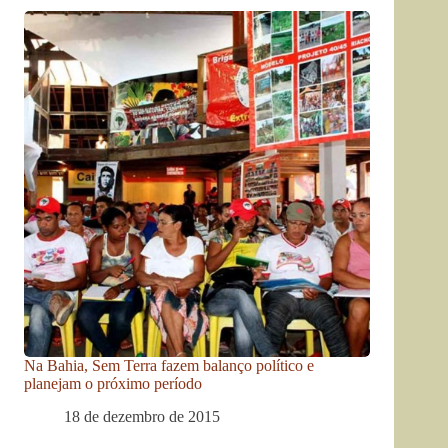
Na Bahia, Sem Terra fazem balanço político e
planejam o próximo período
18 de dezembro de 2015