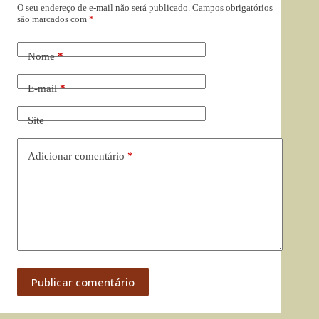
O seu endereço de e-mail não será publicado.
Campos obrigatórios
são marcados com
*
Nome
*
E-mail
*
Site
Adicionar comentário
*
Publicar comentário