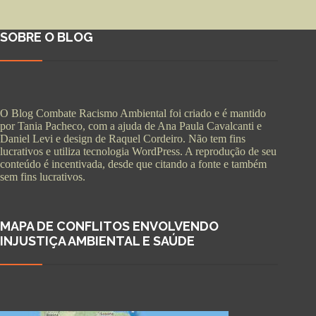
SOBRE O BLOG
O Blog Combate Racismo Ambiental foi criado e é mantido
por Tania Pacheco, com a ajuda de Ana Paula Cavalcanti e
Daniel Levi e design de Raquel Cordeiro. Não tem fins
lucrativos e utiliza tecnologia WordPress. A reprodução de seu
conteúdo é incentivada, desde que citando a fonte e também
sem fins lucrativos.
MAPA DE CONFLITOS ENVOLVENDO
INJUSTIÇA AMBIENTAL E SAÚDE