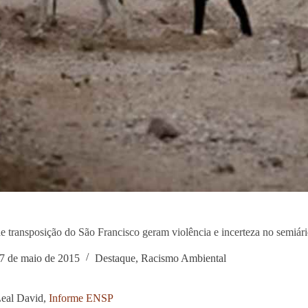
e transposição do São Francisco geram violência e incerteza no semiár
7 de maio de 2015
Destaque
,
Racismo Ambiental
Leal David,
Informe ENSP