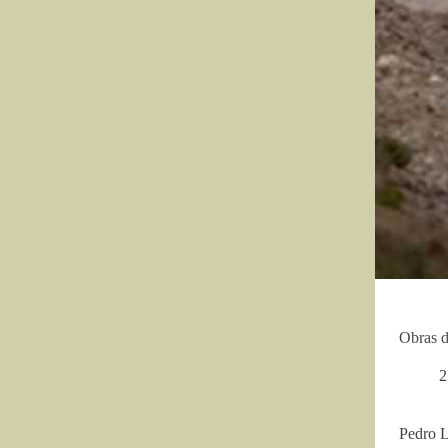
Obras d
2
Pedro 