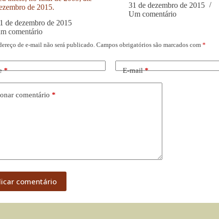
31 de dezembro de 2015
ezembro de 2015.
Um comentário
1 de dezembro de 2015
um comentário
dereço de e-mail não será publicado.
Campos obrigatórios são marcados com
*
e
*
E-mail
*
onar comentário
*
licar comentário