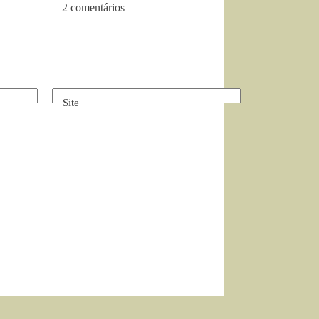
2 comentários
Site