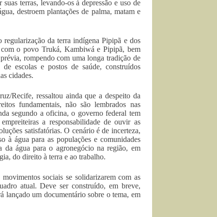
 suas terras, levando-os à depressão e uso de
água, destroem plantações de palma, matam e
regularização da terra indígena Pipipã e dos
ural com o povo Truká, Kambiwá e Pipipã, bem
 prévia, rompendo com uma longa tradição de
 de escolas e postos de saúde, construídos
as cidades.
z/Recife, ressaltou ainda que a despeito da
reitos fundamentais, não são lembrados nas
inda segundo a oficina, o governo federal tem
 empreiteiras a responsabilidade de ouvir as
uções satisfatórias. O cenário é de incerteza,
esso à água para as populações e comunidades
a da água para o agronegócio na região, em
a, do direito à terra e ao trabalho.
os movimentos sociais se solidarizarem com as
uadro atual. Deve ser construído, em breve,
rá lançado um documentário sobre o tema, em