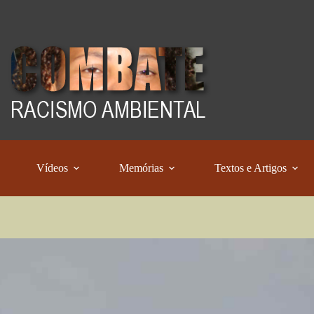
Vídeos
Memórias
Textos e Artigos