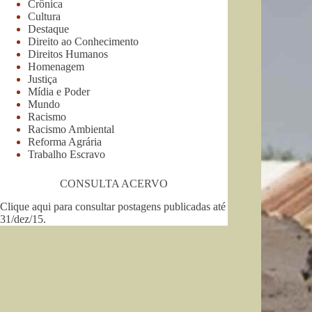
Crônica
Cultura
Destaque
Direito ao Conhecimento
Direitos Humanos
Homenagem
Justiça
Mídia e Poder
Mundo
Racismo
Racismo Ambiental
Reforma Agrária
Trabalho Escravo
CONSULTA ACERVO
Clique aqui para consultar postagens publicadas até
31/dez/15
.