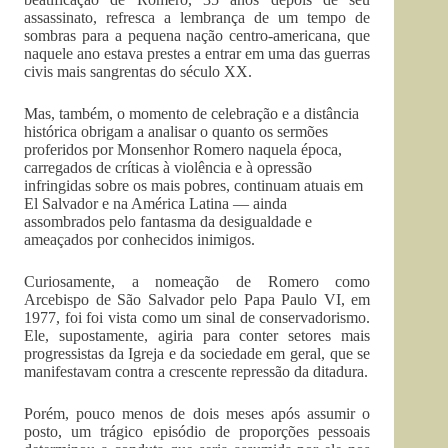
assassinato, refresca a lembrança de um tempo de
sombras para a pequena nação centro-americana, que
naquele ano estava prestes a entrar em uma das guerras
civis mais sangrentas do século XX.
Mas, também, o momento de celebração e a distância
histórica obrigam a analisar o quanto os sermões
proferidos por Monsenhor Romero naquela época,
carregados de críticas à violência e à opressão
infringidas sobre os mais pobres, continuam atuais em
El Salvador e na América Latina — ainda
assombrados pelo fantasma da desigualdade e
ameaçados por conhecidos inimigos.
Curiosamente, a nomeação de Romero como
Arcebispo de São Salvador pelo Papa Paulo VI, em
1977, foi foi vista como um sinal de conservadorismo.
Ele, supostamente, agiria para conter setores mais
progressistas da Igreja e da sociedade em geral, que se
manifestavam contra a crescente repressão da ditadura.
Porém, pouco menos de dois meses após assumir o
posto, um trágico episódio de proporções pessoais