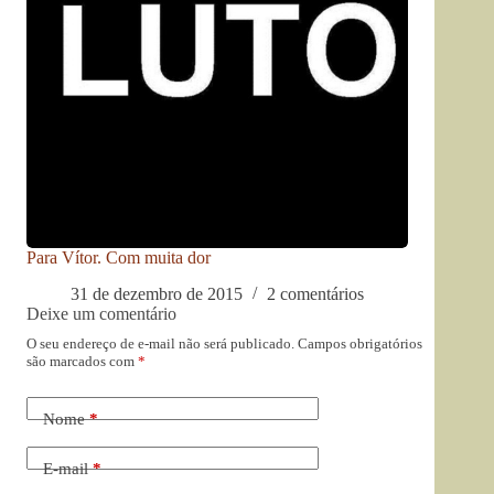
Para Vítor. Com muita dor
31 de dezembro de 2015
2 comentários
Deixe um comentário
O seu endereço de e-mail não será publicado.
Campos obrigatórios
são marcados com
*
Nome
*
E-mail
*