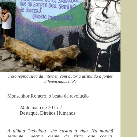
Foto reproduzida da internet, com autoria atribuída a fontes
diferenciadas (TP)
Monsenhor Romero, o beato da revolução
24 de maio de 2015
Destaque
,
Direitos Humanos
A última “rebeldia” lhe custou a vida. Na manhã
seguinte, mesmo ciente do risco que corria,