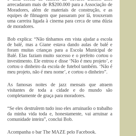
arrecadaram mais de R$200.000 para a Associação de
Moradores, além de materiais de construção, e as
equipes de filmagem que passaram por lá, trouxeram
uma carreira ligada à cinema para cerca de uma dúzia
de moradores.
Bob explica: “Não tínhamos em vista ajudar a escola
de balé, mas a Giane estava dando aulas de balé e
foram muitas crianças para a Escola Municipal de
Balé. Elas faziam muito sucesso e o prefeito cortou o
investimento. Ele entrou e disse ‘Não é meu projeto’, e
cortou o dinheiro da escola de futebol também. ‘Não é
meu projeto, não é meu nome’, e cortou o dinheiro”.
As famosas noites de jazz mensais que atraem
visitantes de toda a cidade e do mundo são
completamente de graça para moradores.
“Se eles destruírem tudo isso eles arruinarão o trabalho
da minha vida toda e, honestamente, vai arruinar a
comunidade inteira”, conclui Bob.
Acompanha o bar The MAZE pelo Facebook.