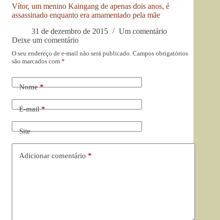
Vítor, um menino Kaingang de apenas dois anos, é
assassinado enquanto era amamentado pela mãe
31 de dezembro de 2015
Um comentário
Deixe um comentário
O seu endereço de e-mail não será publicado.
Campos obrigatórios
são marcados com
*
Nome
*
E-mail
*
Site
Adicionar comentário
*