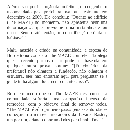
Além disso, por instrução da prefeitura, um engenheiro
recomendado pela prefeitura avaliou a estrutura em
dezembro de 2009. Ele concluiu: “Quanto ao edifício
(The MAZE) no momento, não apresenta nenhuma
deformação… que provoque uma instabilidade ou
risco. Sendo até então, uma edificação sólida e
habitável”.
Malu, nascida e criada na comunidade, é esposa de
Bob e toma conta do The MAZE com ele. Ela alega
que a recente proposta não pode ser baseada em
qualquer outra prova porque: “[Funcionários da
prefeitura] não olharam a fundação, não olharam a
estrutura, eles não entraram aqui para perguntar se a
gente tinha algum documento quanto a isso”.
Bob tem medo que se The MAZE desaparecer, a
comunidade sofreria uma campanha intensa de
remoções, com o objetivo final de remover todos.
“The MAZE é só o primeiro passo para as autoridades
começarem a remover moradores da Tavares Bastos,
um por um, criando oportunidades para imobiliárias”.