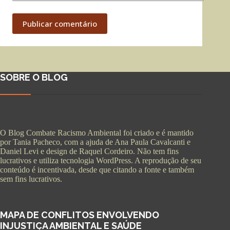
Publicar comentário
SOBRE O BLOG
O Blog Combate Racismo Ambiental foi criado e é mantido
por Tania Pacheco, com a ajuda de Ana Paula Cavalcanti e
Daniel Levi e design de Raquel Cordeiro. Não tem fins
lucrativos e utiliza tecnologia WordPress. A reprodução de seu
conteúdo é incentivada, desde que citando a fonte e também
sem fins lucrativos.
MAPA DE CONFLITOS ENVOLVENDO
INJUSTIÇA AMBIENTAL E SAÚDE