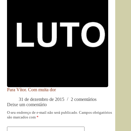
Para Vítor. Com muita dor
31 de dezembro de 2015
2 comentários
Deixe um comentário
O seu endereço de e-mail não será publicado.
Campos obrigatórios
são marcados com
*