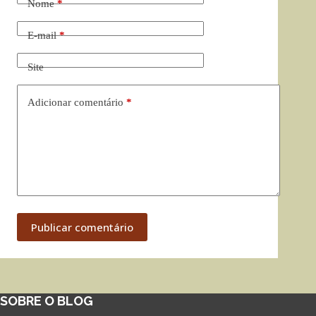
Nome
*
E-mail
*
Site
Adicionar comentário
*
Publicar comentário
SOBRE O BLOG