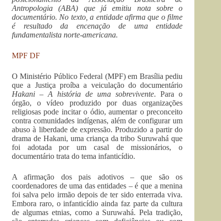
Antropologia (ABA) que já emitiu nota sobre o
documentário. No texto, a entidade afirma que o filme
é resultado da encenação de uma entidade
fundamentalista norte-americana.
MPF DF
O Ministério Público Federal (MPF) em Brasília pediu
que a Justiça proíba a veiculação do documentário
Hakani – A história de uma sobrevivente
. Para o
órgão, o vídeo produzido por duas organizações
religiosas pode incitar o ódio, aumentar o preconceito
contra comunidades indígenas, além de configurar um
abuso à liberdade de expressão. Produzido a partir do
drama de Hakani, uma criança da tribo Suruwahá que
foi adotada por um casal de missionários, o
documentário trata do tema infanticídio.
A afirmação dos pais adotivos – que são os
coordenadores de uma das entidades – é que a menina
foi salva pelo irmão depois de ter sido enterrada viva.
Embora raro, o infanticídio ainda faz parte da cultura
de algumas etnias, como a Suruwahá. Pela tradição,