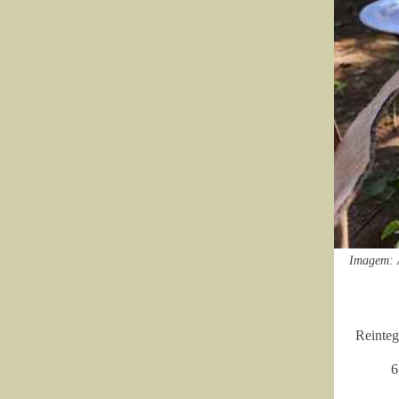
Imagem: A
Reinteg
6