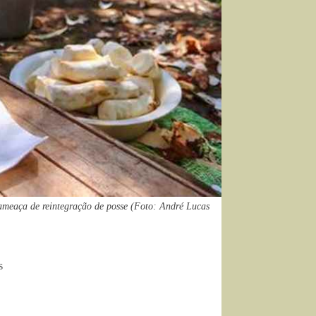
ameaça de reintegração de posse (Foto: André Lucas
s