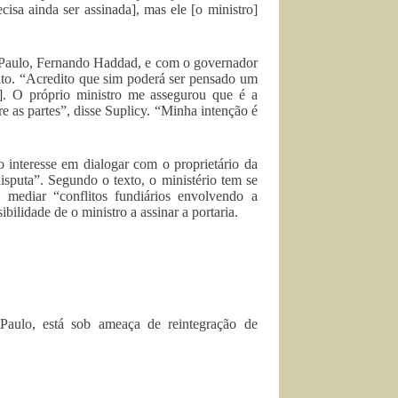
isa ainda ser assinada], mas ele [o ministro]
 Paulo, Fernando Haddad, e com o governador
ito. “Acredito que sim poderá ser pensado um
]. O próprio ministro me assegurou que é a
e as partes”, disse Suplicy. “Minha intenção é
 interesse em dialogar com o proprietário da
disputa”. Segundo o texto, o ministério tem se
mediar “conflitos fundiários envolvendo a
ilidade de o ministro a assinar a portaria.
Paulo, está sob ameaça de reintegração de