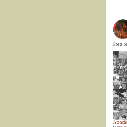
Posts r
Atenção