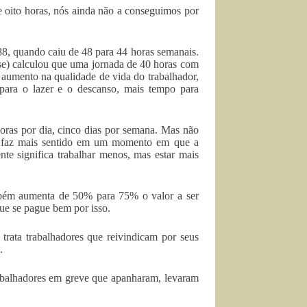
e oito horas, nós ainda não a conseguimos por
88, quando caiu de 48 para 44 horas semanais.
se) calculou que uma jornada de 40 horas com
aumento na qualidade de vida do trabalhador,
para o lazer e o descanso, mais tempo para
oras por dia, cinco dias por semana. Mas não
ão faz mais sentido em um momento em que a
nte significa trabalhar menos, mas estar mais
bém aumenta de 50% para 75% o valor a ser
ue se pague bem por isso.
trata trabalhadores que reivindicam por seus
.
trabalhadores em greve que apanharam, levaram