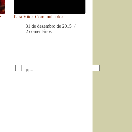
e
Para Vítor. Com muita dor
31 de dezembro de 2015
2 comentários
Site