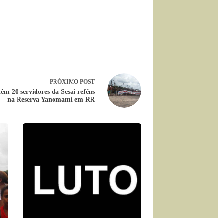
PRÓXIMO
POST
êm 20 servidores da Sesai reféns
na Reserva Yanomami em RR