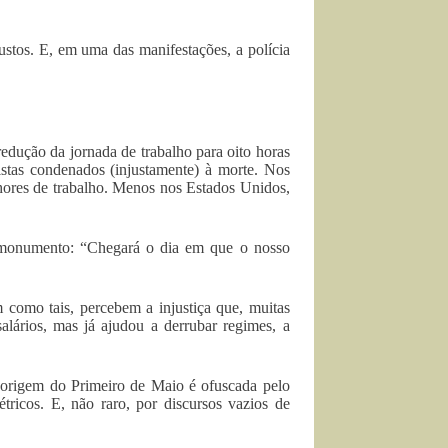
ustos. E, em uma das manifestações, a polícia
edução da jornada de trabalho para oito horas
listas condenados (injustamente) à morte. Nos
lhores de trabalho. Menos nos Estados Unidos,
 monumento: “Chegará o dia em que o nosso
m como tais, percebem a injustiça que, muitas
alários, mas já ajudou a derrubar regimes, a
a origem do Primeiro de Maio é ofuscada pelo
tricos. E, não raro, por discursos vazios de