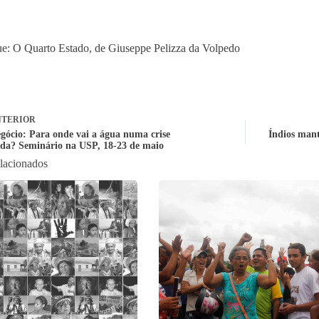
e: O Quarto Estado, de Giuseppe Pelizza da Volpedo
TERIOR
gócio: Para onde vai a água numa crise
Índios mant
ída? Seminário na USP, 18-23 de maio
elacionados