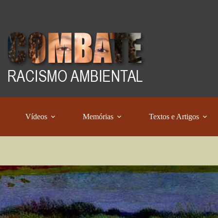
Vídeos
Memórias
Textos e Artigos