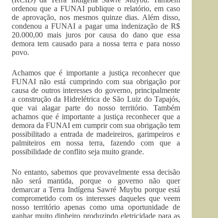
ordenou que a FUNAI publique o relatório, em caso
de aprovação, nos mesmos quinze dias. Além disso,
condenou a FUNAI a pagar uma indenização de R$
20.000,00 mais juros por causa do dano que essa
demora tem causado para a nossa terra e para nosso
povo.
Achamos que é importante a justiça reconhecer que
FUNAI não está cumprindo com sua obrigação por
causa de outros interesses do governo, principalmente
a construção da Hidrelétrica de São Luiz do Tapajós,
que vai alagar parte do nosso território. Também
achamos que é importante a justiça reconhecer que a
demora da FUNAI em cumprir com sua obrigação tem
possibilitado a entrada de madeireiros, garimpeiros e
palmiteiros em nossa terra, fazendo com que a
possibilidade de conflito seja muito grande.
No entanto, sabemos que provavelmente essa decisão
não será mantida, porque o governo não quer
demarcar a Terra Indígena Sawré Muybu porque está
comprometido com os interesses daqueles que veem
nosso território apenas como uma oportunidade de
ganhar muito dinheiro produzindo eletricidade para as