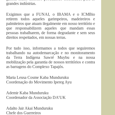
grandes indústrias.
Exigimos que a FUNAI, o IBAMA e o ICMBio
retirem todos aqueles garimpeiros, madeireiros e
palmiteiros que atuam ilegalmente em nosso território e
que responsabilizem aqueles que mandam essas
pessoas trabalharem, de forma degradante e sem seus
direitos respeitados, em nossas terras.
Por tudo isso, informamos a todos que seguiremos
trabalhando na autodemarcação e no monitoramento
da Terra Indígena Sawré Muybu e na nossa
mobilização pela garantia de nossos territórios e contra
as barragens do Complexo Tapajós.
Maria Leusa Cosme Kaba Munduruku
Coordenação do Movimento Ipereg Ayu
Ademir Kaba Munduruku
Coordenador da Associação DA’UK
Adalto Jair Akai Munduruku
Chefe dos Guerreiros