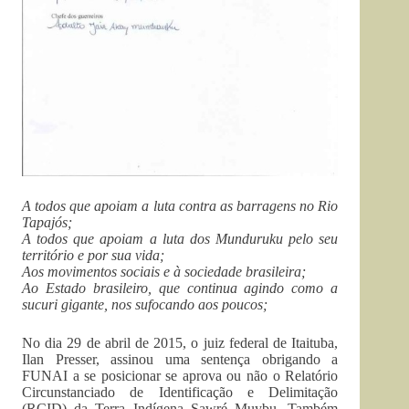
A todos que apoiam a luta contra as barragens no Rio
Tapajós;
A todos que apoiam a luta dos Munduruku pelo seu
território e por sua vida;
Aos movimentos sociais e à sociedade brasileira;
Ao Estado brasileiro, que continua agindo como a
sucuri gigante, nos sufocando aos poucos;
No dia 29 de abril de 2015, o juiz federal de Itaituba,
Ilan Presser, assinou uma sentença obrigando a
FUNAI a se posicionar se aprova ou não o Relatório
Circunstanciado de Identificação e Delimitação
(RCID) da Terra Indígena Sawré Muybu. Também