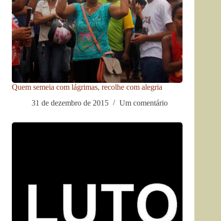
Quem semeia com lágrimas, recolhe com alegria
31 de dezembro de 2015
Um comentário