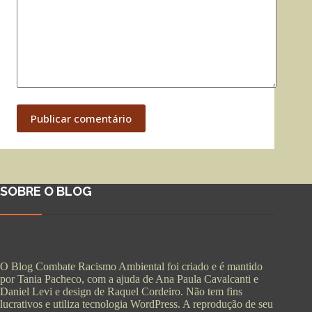
Publicar comentário
SOBRE O BLOG
O Blog Combate Racismo Ambiental foi criado e é mantido
por Tania Pacheco, com a ajuda de Ana Paula Cavalcanti e
Daniel Levi e design de Raquel Cordeiro. Não tem fins
lucrativos e utiliza tecnologia WordPress. A reprodução de seu