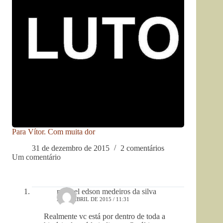
Para Vítor. Com muita dor
31 de dezembro de 2015
2 comentários
Um comentário
manoel edson medeiros da silva
28 DE ABRIL DE 2015 / 11:31
Realmente vc está por dentro de toda a