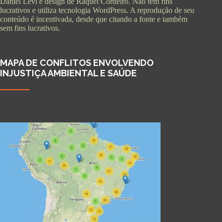
Daniel Levi e design de Raquel Cordeiro. Não tem fins
lucrativos e utiliza tecnologia WordPress. A reprodução de seu
conteúdo é incentivada, desde que citando a fonte e também
sem fins lucrativos.
MAPA DE CONFLITOS ENVOLVENDO
INJUSTIÇA AMBIENTAL E SAÚDE