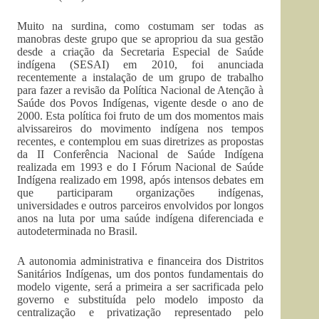
Muito na surdina, como costumam ser todas as
manobras deste grupo que se apropriou da sua gestão
desde a criação da Secretaria Especial de Saúde
indígena (SESAI) em 2010, foi anunciada
recentemente a instalação de um grupo de trabalho
para fazer a revisão da Política Nacional de Atenção à
Saúde dos Povos Indígenas, vigente desde o ano de
2000. Esta política foi fruto de um dos momentos mais
alvissareiros do movimento indígena nos tempos
recentes, e contemplou em suas diretrizes as propostas
da II Conferência Nacional de Saúde Indígena
realizada em 1993 e do I Fórum Nacional de Saúde
Indígena realizado em 1998, após intensos debates em
que participaram organizações indígenas,
universidades e outros parceiros envolvidos por longos
anos na luta por uma saúde indígena diferenciada e
autodeterminada no Brasil.
A autonomia administrativa e financeira dos Distritos
Sanitários Indígenas, um dos pontos fundamentais do
modelo vigente, será a primeira a ser sacrificada pelo
governo e substituída pelo modelo imposto da
centralização e privatização representado pelo