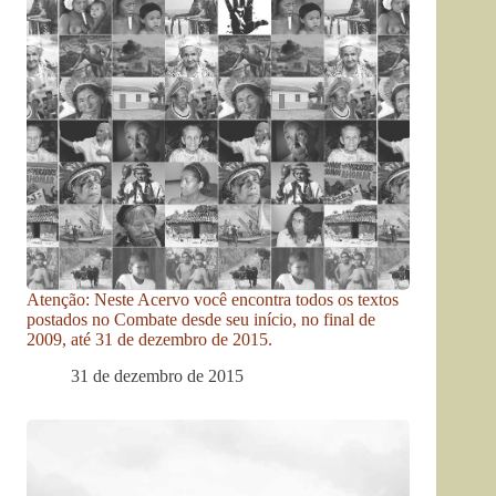
Atenção: Neste Acervo você encontra todos os textos
postados no Combate desde seu início, no final de
2009, até 31 de dezembro de 2015.
31 de dezembro de 2015