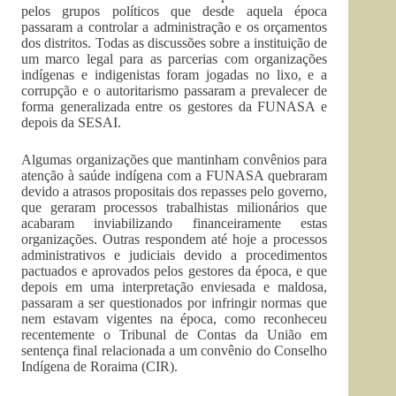
pelos grupos políticos que desde aquela época
passaram a controlar a administração e os orçamentos
dos distritos. Todas as discussões sobre a instituição de
um marco legal para as parcerias com organizações
indígenas e indigenistas foram jogadas no lixo, e a
corrupção e o autoritarismo passaram a prevalecer de
forma generalizada entre os gestores da FUNASA e
depois da SESAI.
Algumas organizações que mantinham convênios para
atenção à saúde indígena com a FUNASA quebraram
devido a atrasos propositais dos repasses pelo governo,
que geraram processos trabalhistas milionários que
acabaram inviabilizando financeiramente estas
organizações. Outras respondem até hoje a processos
administrativos e judiciais devido a procedimentos
pactuados e aprovados pelos gestores da época, e que
depois em uma interpretação enviesada e maldosa,
passaram a ser questionados por infringir normas que
nem estavam vigentes na época, como reconheceu
recentemente o Tribunal de Contas da União em
sentença final relacionada a um convênio do Conselho
Indígena de Roraima (CIR).