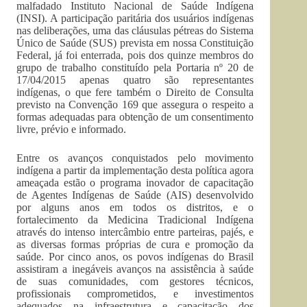
malfadado Instituto Nacional de Saúde Indígena
(INSI). A participação paritária dos usuários indígenas
nas deliberações, uma das cláusulas pétreas do Sistema
Único de Saúde (SUS) prevista em nossa Constituição
Federal, já foi enterrada, pois dos quinze membros do
grupo de trabalho constituído pela Portaria nº 20 de
17/04/2015 apenas quatro são representantes
indígenas, o que fere também o Direito de Consulta
previsto na Convenção 169 que assegura o respeito a
formas adequadas para obtenção de um consentimento
livre, prévio e informado.
Entre os avanços conquistados pelo movimento
indígena a partir da implementação desta política agora
ameaçada estão o programa inovador de capacitação
de Agentes Indígenas de Saúde (AIS) desenvolvido
por alguns anos em todos os distritos, e o
fortalecimento da Medicina Tradicional Indígena
através do intenso intercâmbio entre parteiras, pajés, e
as diversas formas próprias de cura e promoção da
saúde. Por cinco anos, os povos indígenas do Brasil
assistiram a inegáveis avanços na assistência à saúde
de suas comunidades, com gestores técnicos,
profissionais comprometidos, e investimentos
adequados na infraestrutura e capacitação dos