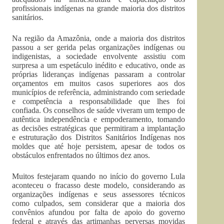
profissionais indígenas na grande maioria dos distritos
sanitários.
Na região da Amazônia, onde a maioria dos distritos
passou a ser gerida pelas organizações indígenas ou
indigenistas, a sociedade envolvente assistiu com
surpresa a um espetáculo inédito e educativo, onde as
próprias lideranças indígenas passaram a controlar
orçamentos em muitos casos superiores aos dos
municípios de referência, administrando com seriedade
e competência a responsabilidade que lhes foi
confiada. Os conselhos de saúde viveram um tempo de
autêntica independência e empoderamento, tomando
as decisões estratégicas que permitiram a implantação
e estruturação dos Distritos Sanitários Indígenas nos
moldes que até hoje persistem, apesar de todos os
obstáculos enfrentados no últimos dez anos.
Muitos festejaram quando no início do governo Lula
aconteceu o fracasso deste modelo, considerando as
organizações indígenas e seus assessores técnicos
como culpados, sem considerar que a maioria dos
convênios afundou por falta de apoio do governo
federal e através das artimanhas perversas movidas