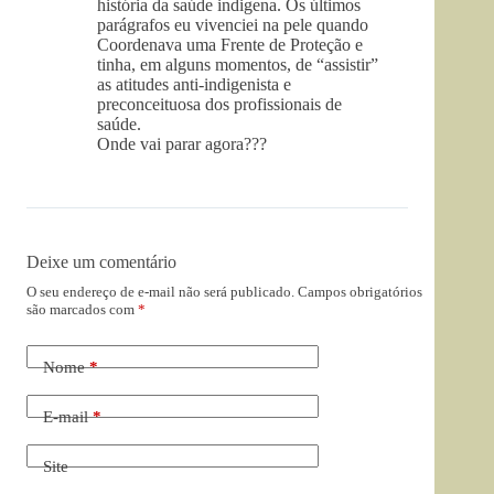
história da saúde indigena. Os últimos
parágrafos eu vivenciei na pele quando
Coordenava uma Frente de Proteção e
tinha, em alguns momentos, de “assistir”
as atitudes anti-indigenista e
preconceituosa dos profissionais de
saúde.
Onde vai parar agora???
Deixe um comentário
O seu endereço de e-mail não será publicado.
Campos obrigatórios
são marcados com
*
Nome
*
E-mail
*
Site