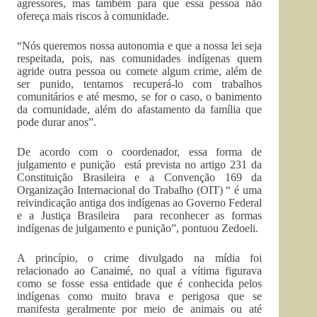
agressores, mas também para que essa pessoa não
ofereça mais riscos à comunidade.
“Nós queremos nossa autonomia e que a nossa lei seja
respeitada, pois, nas comunidades indígenas quem
agride outra pessoa ou comete algum crime, além de
ser punido, tentamos recuperá-lo com trabalhos
comunitários e até mesmo, se for o caso, o banimento
da comunidade, além do afastamento da família que
pode durar anos”.
De acordo com o coordenador, essa forma de
julgamento e punição está prevista no artigo 231 da
Constituição Brasileira e a Convenção 169 da
Organização Internacional do Trabalho (OIT) “ é uma
reivindicação antiga dos indígenas ao Governo Federal
e a Justiça Brasileira para reconhecer as formas
indígenas de julgamento e punição”, pontuou Zedoeli.
A princípio, o crime divulgado na mídia foi
relacionado ao Canaimé, no qual a vítima figurava
como se fosse essa entidade que é conhecida pelos
indígenas como muito brava e perigosa que se
manifesta geralmente por meio de animais ou até