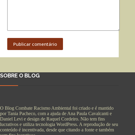
Publicar comentário
SOBRE O BLOG
O Blog Combate Racismo Ambiental foi criado e é mantido
por Tania Pacheco, com a ajuda de Ana Paula Cavalcanti e
Daniel Levi e design de Raquel Cordeiro. Não tem fins
lucrativos e utiliza tecnologia WordPress. A reprodução de seu
conteúdo é incentivada, desde que citando a fonte e também