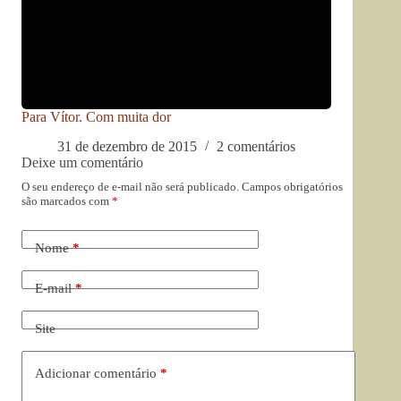
Para Vítor. Com muita dor
31 de dezembro de 2015
2 comentários
Deixe um comentário
O seu endereço de e-mail não será publicado.
Campos obrigatórios
são marcados com
*
Nome
*
E-mail
*
Site
Adicionar comentário
*