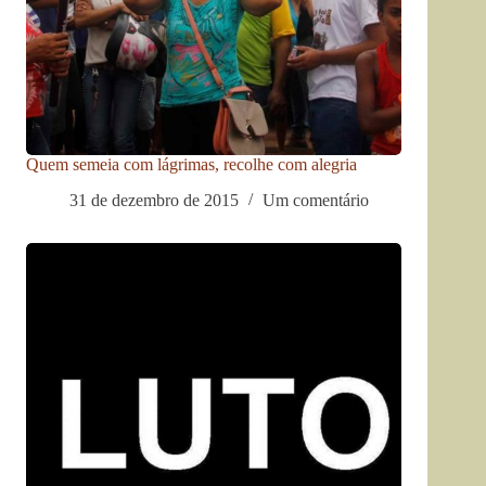
Quem semeia com lágrimas, recolhe com alegria
31 de dezembro de 2015
Um comentário