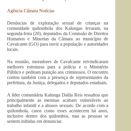
Agência Câmara Notícias
Denúncias de exploração sexual de crianças na
comunidade quilombola dos Kalungas levaram, na
segunda-feira (20), deputados da Comissão de Direitos
Humanos e Minorias da Câmara ao município de
Cavalcante (GO) para ouvir a população e autoridades
locais.
Na reunião, moradores de Cavalcante reivindicaram
melhores estruturas para a polícia e o Ministério
Público e pediram punição aos criminosos. O encontro
contou também com a presença de representantes da
prefeitura, da Justiça, delegados e deputados estaduais.
A líder comunitária Kalunga Dalila Reis ressaltou que
principalmente as meninas acabam vulneráveis ao
trabalho infantil e a abusos sexuais. De acordo com a
quilombola, casos como esses acontecem há anos,
inclusive dentro dos quilombos, mas as pessoas se
sentem inibidas em denunciar.