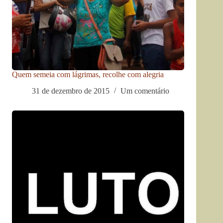
Quem semeia com lágrimas, recolhe com alegria
31 de dezembro de 2015
Um comentário