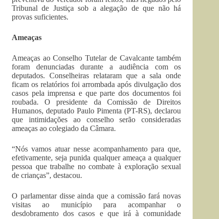
Tribunal de Justiça sob a alegação de que não há
provas suficientes.
Ameaças
Ameaças ao Conselho Tutelar de Cavalcante também
foram denunciadas durante a audiência com os
deputados. Conselheiras relataram que a sala onde
ficam os relatórios foi arrombada após divulgação dos
casos pela imprensa e que parte dos documentos foi
roubada. O presidente da Comissão de Direitos
Humanos, deputado Paulo Pimenta (PT-RS), declarou
que intimidações ao conselho serão consideradas
ameaças ao colegiado da Câmara.
“Nós vamos atuar nesse acompanhamento para que,
efetivamente, seja punida qualquer ameaça a qualquer
pessoa que trabalhe no combate à exploração sexual
de crianças”, destacou.
O parlamentar disse ainda que a comissão fará novas
visitas ao município para acompanhar o
desdobramento dos casos e que irá à comunidade