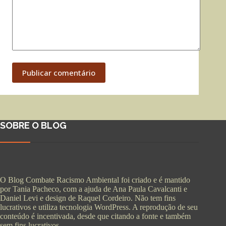
Publicar comentário
SOBRE O BLOG
O Blog Combate Racismo Ambiental foi criado e é mantido
por Tania Pacheco, com a ajuda de Ana Paula Cavalcanti e
Daniel Levi e design de Raquel Cordeiro. Não tem fins
lucrativos e utiliza tecnologia WordPress. A reprodução de seu
conteúdo é incentivada, desde que citando a fonte e também
sem fins lucrativos.