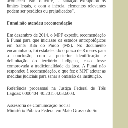
aconteceu. Para o MPF, “a situação extrapolou os
limites legais, e com a inércia, elementos relevantes
podem ser perdidos ou prejudicados”.
Funai não atendeu recomendação
Em dezembro de 2014, o MPF expediu recomendação
à Funai para que iniciasse os estudos antropológicos
em Santa Rita do Pardo (MS). No documento
encaminhado, foi estabelecido o prazo de 8 meses para
a conclusão, com a posterior identificação e
delimitação do território indígena, caso fosse
comprovada a tradicionalidade da área. A Funai não
respondeu à recomendação, o que fez o MPF adotar as
medidas judiciais para sanar a omissão da instituição.
Referência processual na Justiça Federal de Três
Lagoas: 0000404-40.2015.4.03.6003.
Assessoria de Comunicação Social
Ministério Público Federal em Mato Grosso do Sul