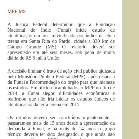
MPF MS
A Justiça Federal determinou que a Fundação
Nacional do Índio (Funai) inicie estudo de
identificação em área reivindicada por índios da etnia
terena em Santa Rita do Pardo, cidade a 330 km de
Campo Grande (MS). O relatório deverá ser
apresentado em até seis meses, sob pena de multa
diária de R$ 5 mil à União.
A decisão liminar é fruto de ação civil pública ajuizada
pelo Ministério Público Federal (MPF), após resposta
da Funai a Recomendação do órgão para que iniciasse
os estudos. Em ofício encaminhado ao MPF no fim de
2014, a Funai alegou dificuldades econômicas e
reafirmou que não iria iniciar os estudos étnicos de
identificação da terra terena em 2015.
Os estudos devem ser concluídos urgentemente –
passaram-se mais de 15 anos desde a apresentação da
demanda à Funai, e há mais de 14 anos o grupo
técnico deveria ter sido designado, o que ainda não