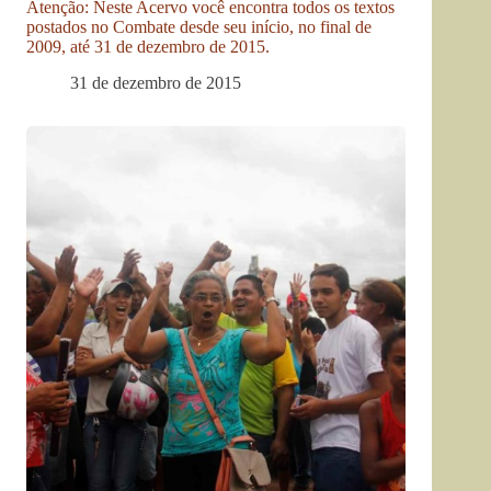
Atenção: Neste Acervo você encontra todos os textos
postados no Combate desde seu início, no final de
2009, até 31 de dezembro de 2015.
31 de dezembro de 2015