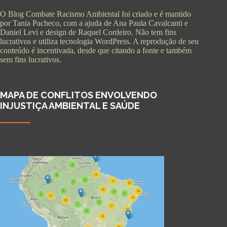
O Blog Combate Racismo Ambiental foi criado e é mantido
por Tania Pacheco, com a ajuda de Ana Paula Cavalcanti e
Daniel Levi e design de Raquel Cordeiro. Não tem fins
lucrativos e utiliza tecnologia WordPress. A reprodução de seu
conteúdo é incentivada, desde que citando a fonte e também
sem fins lucrativos.
MAPA DE CONFLITOS ENVOLVENDO
INJUSTIÇA AMBIENTAL E SAÚDE