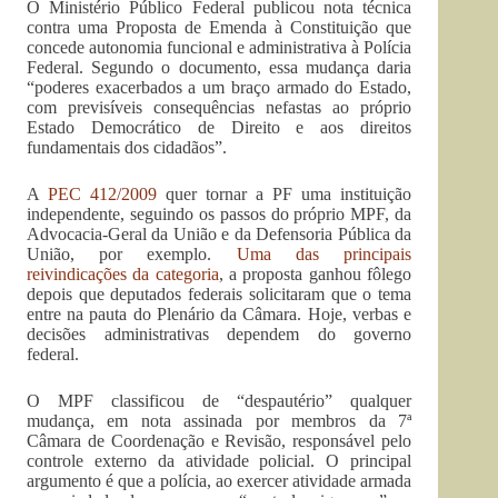
O Ministério Público Federal publicou nota técnica
contra uma Proposta de Emenda à Constituição que
concede autonomia funcional e administrativa à Polícia
Federal. Segundo o documento, essa mudança daria
“poderes exacerbados a um braço armado do Estado,
com previsíveis consequências nefastas ao próprio
Estado Democrático de Direito e aos direitos
fundamentais dos cidadãos”.
A
PEC 412/2009
quer tornar a PF uma instituição
independente, seguindo os passos do próprio MPF, da
Advocacia-Geral da União e da Defensoria Pública da
União, por exemplo.
Uma das principais
reivindicações da categoria
, a proposta ganhou fôlego
depois que deputados federais solicitaram que o tema
entre na pauta do Plenário da Câmara. Hoje, verbas e
decisões administrativas dependem do governo
federal.
O MPF classificou de “despautério” qualquer
mudança, em nota assinada por membros da 7ª
Câmara de Coordenação e Revisão, responsável pelo
controle externo da atividade policial. O principal
argumento é que a polícia, ao exercer atividade armada