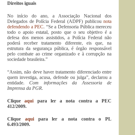
Direitos iguais
No início do ano, a Associação Nacional dos
Delegados de Polícia Federal (ADPF) publicou
nota
defendendo a PEC
. “Se a Defensoria Pública mereceu
todo o apoio estatal, posto que o seu objetivo é a
defesa dos menos assistidos, a Polícia Federal não
poderá receber tratamento diferente, eis que, na
estrutura da segurança pública, é órgão responsável
pelo combate ao crime organizado e à corrupção na
sociedade brasileira.”
“Assim, não deve haver tratamento diferenciado entre
quem investiga, acusa, defende ou julga”, declarou a
entidade.
Com informações da Assessoria de
Imprensa da PGR.
Clique
aqui
para ler a nota contra a PEC
412/2009.
Clique
aqui
para ler a nota contra o PL
6.493/2009.