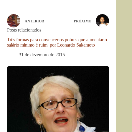
ANTERIOR
PRÓXIMO
Posts relacionados
Três formas para convencer os pobres que aumentar o
salário mínimo é ruim, por Leonardo Sakamoto
31 de dezembro de 2015