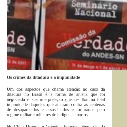
Os crimes da ditadura e a impunidade
Um dos aspectos que chama atenção no caso da
ditadura no Brasil é a forma de anistia que foi
negociada e sua interpretação que resultou na total
impunidade daqueles que atuaram contra as centenas
de desaparecidos e assassinados e torturados pelo
regime militar e milhares de indígenas mortos.
No Chile, Uruguai e Argentina houve também a lei da