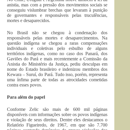
anistia, mas com a pressão dos movimentos sociais se
conseguiu vislumbrar brechas que levaram à punição
de governantes e responsáveis pelas truculências,
mortes e desaparecidos.
No Brasil não se chegou à condenação dos
responsáveis pelas mortes e desaparecimentos. Na
questão indígena se chegou a raras compensações
individuais e coletivas pelo esbulho de alguns
territórios indígenas, como no caso dos Panará, dos
Gaviões do Pará e mais recentemente a Comissão da
Anistia do Ministério da Justiça, pediu desculpas em
nome do Estado brasileiro e indenizou membros dos
Kewara – Suruí, do Pará. Tudo isso, porém, representa
uma ínfima parte de todas as atrocidades cometidas
contra esses povos.
Para além do papel
Conforme Zelic são mais de 600 mil páginas
disponíveis com informações sobre os povos indígenas
e violação de seus direitos. Dentre eles destacamos o
Relatório Figueiredo, de 1967, em que são 7.700