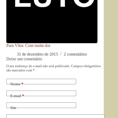
Para Vítor. Com muita dor
31 de dezembro de 2015
2 comentários
Deixe um comentário
O seu endereço de e-mail não será publicado.
Campos obrigatórios
são marcados com
*
Nome
*
E-mail
*
Site