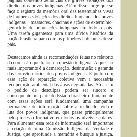
páginas contendo denúncias de graves violações dos
direitos dos povos indígenas. Além disso, urge que se
faça o registro da memória oral das testemunhas vivas
de inúmeras violações dos direitos humanos dos povos
indígenas – massacres, chacinas e ações de extermínio-
genocídio de populações indígenas em todo o país.
Uma tarefa gigantesca para uma dívida histórica da
nação brasileira para com os primeiros habitantes desse
país.
Destacamos ainda as recomendações feitas no relatório
da comissão que tratou da questão indígena. A questão
mais importante é a demarcação, desintrusão e garantia
das terras/territórios dos povos indígenas. E junto com
essa ação de reparação coletiva vem a necessária
recuperação ambiental das áreas degradadas. Só assim
o pedido de desculpas poderá ser sincero e
consequente por parte do Estado brasileiro. Juntamente
com essas ações será fundamental uma campanha
permanente de informação sobre a realidade, vida e
luta dos povos indígenas, que passe principalmente
pelo processo formativo em todos os níveis escolares.
Para alimentar essa rede de informação será importante
a criação de uma Comissão Indígena da Verdade e
Justiça, que aprofunde a memória e busque a justiça.