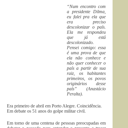
“Num encontro com
a presidente Dilma,
eu falei pra ela que
era preciso
descolonizar o país.
Ela me respondeu
que já está
descolonizado.
Pensei comigo: essa
é uma prova de que
ela não conhece e
não quer conhecer o
país a partir de sua
raiz, os habitantes
primeiros, os povos
originários desse
país” (Anastácio
Peralta).
Era primeiro de abril em Porto Alegre. Coincidência.
Em debate os 51 anos do golpe militar civil.
Em torno de uma centena de pessoas preocupadas em