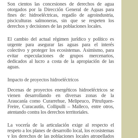
Son cientos las concesiones de derechos de agua
otorgados por la Dirección General de Aguas para
fines de: hidroeléctricas, regadío de agroindustria,
pisciculturas salmoneras, sin que se respeten los
derechos y decisiones de las poblaciones locales.
El cambio del actual régimen jurídico y político es
urgente para asegurar las aguas para el interés
colectivo y proteger los ecosistemas. Asimismo, para
evitar especulaciones de grupos mercenarios,
dedicados al lucro a costa de la apropiación de las
aguas.
Impacto de proyectos hidroeléctricos
Decenas de proyectos energéticos hidroeléctricos se
vienen desarrollando en diversas zonas de la
Araucanía como Curarrehue, Melipeuco, Pitrufquen-
Freire, Curacautín, Collipulli – Malleco, entre otros,
atentando contra los derechos territoriales.
La vocería de la articulación exige al respecto el
respeto a los planes de desarrollo local, los ecosistemas
y los derechos de las poblaciones locales atropellados