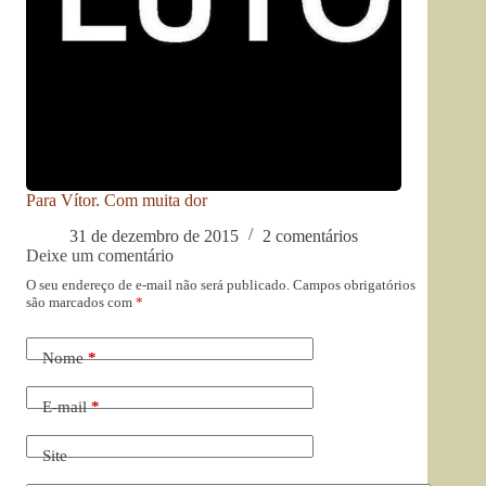
Para Vítor. Com muita dor
31 de dezembro de 2015
2 comentários
Deixe um comentário
O seu endereço de e-mail não será publicado.
Campos obrigatórios
são marcados com
*
Nome
*
E-mail
*
Site