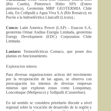
(Río Cautín), Pintoresco Hidro SPA (Estero
pintoresco), Geotermia MRP GEOTERMIA Chile
Ltda. En Collipulli a Agua Viva S.A (Río Renaico); en
Pucón a la hidroeléctrica Llancafil (Licura).;
Cunco:
Latin America Power (LAP) – Enacon S.A,
geotermia Ormat Andina Energía Limitada, geotermia
Energy Development (EDC) Corporation Chile
Limitada.
Lautaro:
Termoeléctricas Comaco, que posee dos
plantas en funcionamiento.
Exploracion minera
Para diversas organizaciones activas del movimiento
por la recuperación de las aguas, se observa con
preocupación los intentos de diversas empresas
mineras que exploran zonas como Lonquimay,
Loncotiuque (Melipeuco) y Sollipulli (Curarrehue).
En tal sentido se considera prioritario discutir a nivel
regional sobre la vocación de desarrollo de la región y