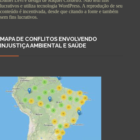
Daniel Levi e design de Raquel Cordeiro. Não tem fins
lucrativos e utiliza tecnologia WordPress. A reprodução de seu
conteúdo é incentivada, desde que citando a fonte e também
sem fins lucrativos.
MAPA DE CONFLITOS ENVOLVENDO
INJUSTIÇA AMBIENTAL E SAÚDE