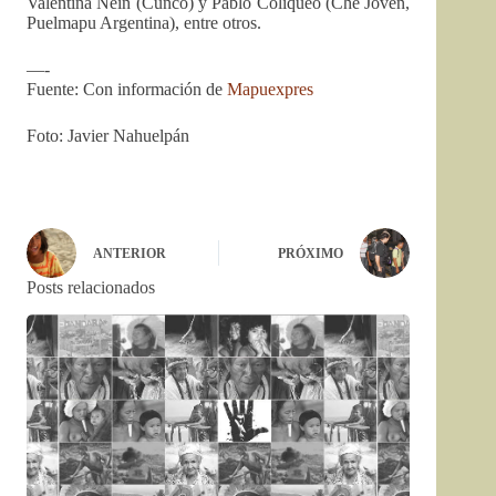
Valentina Nein (Cunco) y Pablo Coliqueo (Che Joven,
Puelmapu Argentina), entre otros.
—-
Fuente: Con información de
Mapuexpres
Foto: Javier Nahuelpán
ANTERIOR
PRÓXIMO
Posts relacionados