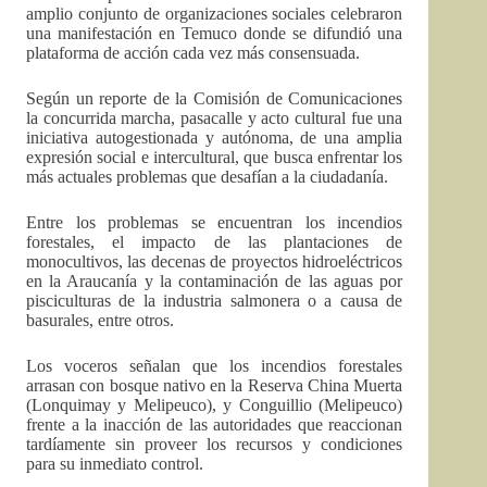
amplio conjunto de organizaciones sociales celebraron
una manifestación en Temuco donde se difundió una
plataforma de acción cada vez más consensuada.
Según un reporte de la Comisión de Comunicaciones
la concurrida marcha, pasacalle y acto cultural fue una
iniciativa autogestionada y autónoma, de una amplia
expresión social e intercultural, que busca enfrentar los
más actuales problemas que desafían a la ciudadanía.
Entre los problemas se encuentran los incendios
forestales, el impacto de las plantaciones de
monocultivos, las decenas de proyectos hidroeléctricos
en la Araucanía y la contaminación de las aguas por
pisciculturas de la industria salmonera o a causa de
basurales, entre otros.
Los voceros señalan que los incendios forestales
arrasan con bosque nativo en la Reserva China Muerta
(Lonquimay y Melipeuco), y Conguillio (Melipeuco)
frente a la inacción de las autoridades que reaccionan
tardíamente sin proveer los recursos y condiciones
para su inmediato control.