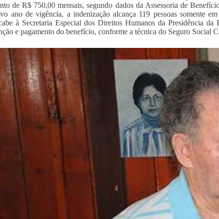
to de R$ 750,00 mensais, segundo dados da Assessoria de Benefício
vo ano de vigência, a indenização alcança 119 pessoas somente em 
 cabe à Secretaria Especial dos Direitos Humanos da Presidência da
ção e pagamento do benefício, conforme a técnica do Seguro Social C