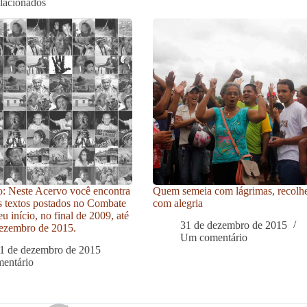
elacionados
: Neste Acervo você encontra
Quem semeia com lágrimas, recolh
s textos postados no Combate
com alegria
u início, no final de 2009, até
31 de dezembro de 2015
ezembro de 2015.
Um comentário
1 de dezembro de 2015
entário