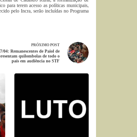
co para terem acesso as políticas municipais,
necido pelo Incra, serão incluídas no Programa
PRÓXIMO
POST
7/04: Remanescentes de Paiol de
presentam quilombolas de todo o
país em audiência no STF