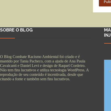
Pub
SOBRE O BLOG
MA
IN
O Blog Combate Racismo Ambiental foi criado e é
mantido por Tania Pacheco, com a ajuda de Ana Paula
Cavalcanti e Daniel Levi e design de Raquel Cordeiro.
Não tem fins lucrativos e utiliza tecnologia WordPress. A
reprodução de seu conteúdo é incentivada, desde que
citando a fonte e também sem fins lucrativos.