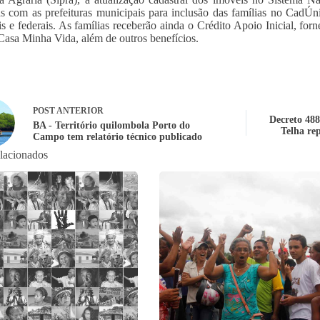
as com as prefeituras municipais para inclusão das famílias no CadÚni
is e federais. As famílias receberão ainda o Crédito Apoio Inicial, for
asa Minha Vida, além de outros benefícios.
POST
ANTERIOR
Decreto 488
BA - Território quilombola Porto do
Telha re
Campo tem relatório técnico publicado
elacionados