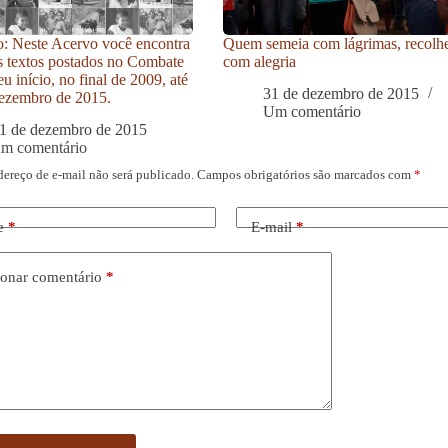
: Neste Acervo você encontra
Quem semeia com lágrimas, recolh
s textos postados no Combate
com alegria
u início, no final de 2009, até
31 de dezembro de 2015
ezembro de 2015.
Um comentário
1 de dezembro de 2015
um comentário
dereço de e-mail não será publicado.
Campos obrigatórios são marcados com
*
e
*
E-mail
*
onar comentário
*