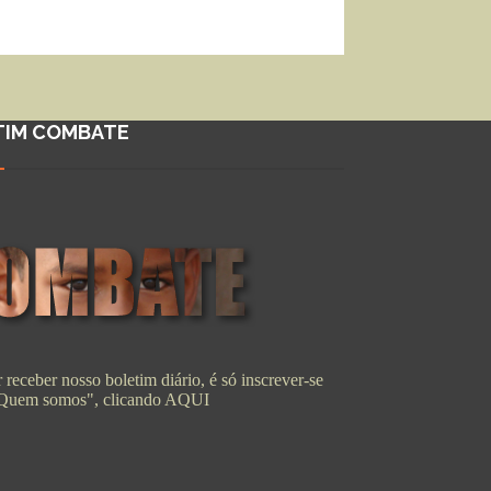
TIM COMBATE
 receber nosso boletim diário, é só inscrever-se
"Quem somos", clicando
AQUI