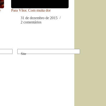
e
Para Vítor. Com muita dor
31 de dezembro de 2015
2 comentários
Site