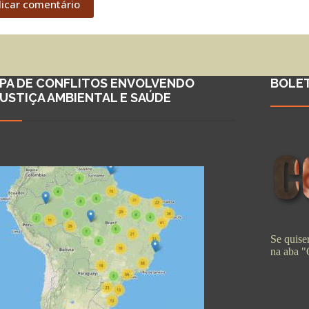
licar comentário
PA DE CONFLITOS ENVOLVENDO
BOLE
JUSTIÇA AMBIENTAL E SAÚDE
Se quiser
na aba 