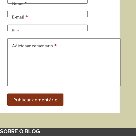
Nome
*
E-mail
*
Site
Adicionar comentário
*
Publicar comentário
SOBRE O BLOG