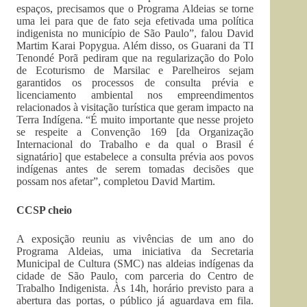
espaços, precisamos que o Programa Aldeias se torne
uma lei para que de fato seja efetivada uma política
indigenista no município de São Paulo”, falou David
Martim Karai Popygua. Além disso, os Guarani da TI
Tenondé Porã pediram que na regularização do Polo
de Ecoturismo de Marsilac e Parelheiros sejam
garantidos os processos de consulta prévia e
licenciamento ambiental nos empreendimentos
relacionados à visitação turística que geram impacto na
Terra Indígena. “É muito importante que nesse projeto
se respeite a Convenção 169 [da Organização
Internacional do Trabalho e da qual o Brasil é
signatário] que estabelece a consulta prévia aos povos
indígenas antes de serem tomadas decisões que
possam nos afetar”, completou David Martim.
CCSP cheio
A exposição reuniu as vivências de um ano do
Programa Aldeias, uma iniciativa da Secretaria
Municipal de Cultura (SMC) nas aldeias indígenas da
cidade de São Paulo, com parceria do Centro de
Trabalho Indigenista. Às 14h, horário previsto para a
abertura das portas, o público já aguardava em fila.