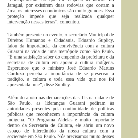
Jaraguá, por existirem duas rodovias que cortam a
área, os interesses econômicos são muito grandes. Essa
proteção impede que seja realizada qualquer
intervenção nessas terras”, comentou.
Também presente no evento, o secretário Municipal de
Direitos Humanos e Cidadania, Eduardo Suplicy,
falou da importância da convivência com a cultura
Guarani na vida de uma metrópole como São Paulo.
“É uma satisfação saber do empenho da prefeitura e da
secretaria de cultura em apoiar a cultura indígena.
Esperamos que o ministro José Eduardo Martins
Cardozo perceba a importância de se preservar a
tradição, a cultura e toda essa vida que nos foi
apresentada hoje”, disse Suplicy.
Além do apoio nas demarcações das TIs na cidade de
São Paulo, as lideranças Guarani pediram às
autoridades presentes pela continuidade de políticas
públicas que reconhecem a importância da cultura
indígena. “O Programa Aldeias é muito importante
dentro da Secretaria de Cultura, ele abriu um novo
espaço de intercâmbio da nossa cultura com a
sociedade em São Paulo. Nós precisamos muito desses