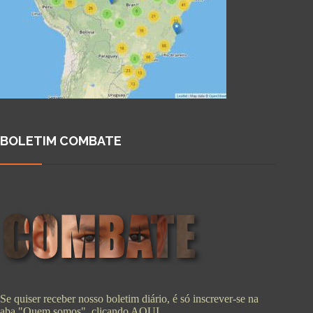
BOLETIM COMBATE
Se quiser receber nosso boletim diário, é só inscrever-se na
aba "Quem somos", clicando
AQUI