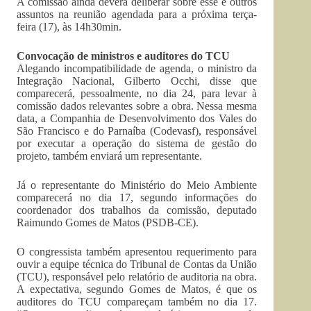
A comissão ainda deverá deliberar sobre esse e outros
assuntos na reunião agendada para a próxima terça-
feira (17), às 14h30min.
Convocação de ministros e auditores do TCU
Alegando incompatibilidade de agenda, o ministro da
Integração Nacional, Gilberto Occhi, disse que
comparecerá, pessoalmente, no dia 24, para levar à
comissão dados relevantes sobre a obra. Nessa mesma
data, a Companhia de Desenvolvimento dos Vales do
São Francisco e do Parnaíba (Codevasf), responsável
por executar a operação do sistema de gestão do
projeto, também enviará um representante.
Já o representante do Ministério do Meio Ambiente
comparecerá no dia 17, segundo informações do
coordenador dos trabalhos da comissão, deputado
Raimundo Gomes de Matos (PSDB-CE).
O congressista também apresentou requerimento para
ouvir a equipe técnica do Tribunal de Contas da União
(
TCU
), responsável pelo relatório de auditoria na obra.
A expectativa, segundo Gomes de Matos, é que os
auditores do TCU compareçam também no dia 17.