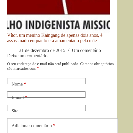
Vítor, um menino Kaingang de apenas dois anos, é
assassinado enquanto era amamentado pela mãe
31 de dezembro de 2015
Um comentário
Deixe um comentário
O seu endereço de e-mail não será publicado.
Campos obrigatórios
são marcados com
*
Nome
*
E-mail
*
Site
Adicionar comentário
*