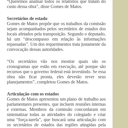
“Queremos analisar todos os relatórios que tratam do
custo dessa obra”, disse Gomes de Matos.
Secretários de estado
Gomes de Matos propõe que os trabalhos da comissão
sejam acompanhados pelos secretários de estados dos
locais afetados pela transposição. Segundo o deputado,
há um “descompasso em relação às informações
repassadas”. Um dos requerimentos trata justamente da
convocação dessas autoridades.
“Os secretários vão nos mostrar quais são os
cronogramas que estão em execução, até porque são
recursos que o governo federal está investindo. Se essa
obra não ficar pronta, eles deverão rever seus
planejamentos”, completou Gomes de Matos.
Articulação com os estados
Gomes de Matos apresentou um plano de trabalho aos
parlamentares presentes, que incluem reuniões internas
e externas. Membros da comissão concordaram em
sistematizar todas as atividades do colegiado e criar
uma “força-tarefa”, que buscará uma articulação com
os secretários de estados das regiões atingidas pela