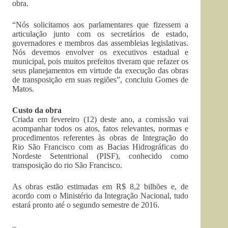
obra.
“Nós solicitamos aos parlamentares que fizessem a
articulação junto com os secretários de estado,
governadores e membros das assembleias legislativas.
Nós devemos envolver os executivos estadual e
municipal, pois muitos prefeitos tiveram que refazer os
seus planejamentos em virtude da execução das obras
de transposição em suas regiões”, concluiu Gomes de
Matos.
Custo da obra
Criada em fevereiro (12) deste ano, a comissão vai
acompanhar todos os atos, fatos relevantes, normas e
procedimentos referentes às obras de Integração do
Rio São Francisco com as Bacias Hidrográficas do
Nordeste Setentrional (PISF), conhecido como
transposição do rio São Francisco.
As obras estão estimadas em R$ 8,2 bilhões e, de
acordo com o Ministério da Integração Nacional, tudo
estará pronto até o segundo semestre de 2016.
–