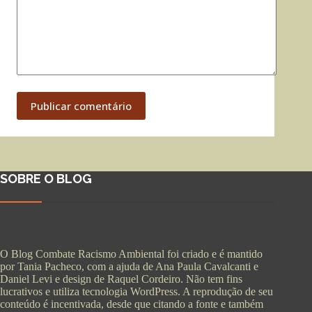
Publicar comentário
SOBRE O BLOG
O Blog Combate Racismo Ambiental foi criado e é mantido
por Tania Pacheco, com a ajuda de Ana Paula Cavalcanti e
Daniel Levi e design de Raquel Cordeiro. Não tem fins
lucrativos e utiliza tecnologia WordPress. A reprodução de seu
conteúdo é incentivada, desde que citando a fonte e também