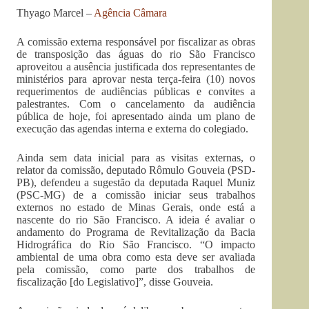
Thyago Marcel –
Agência Câmara
A comissão externa responsável por fiscalizar as obras
de transposição das águas do rio São Francisco
aproveitou a ausência justificada dos representantes de
ministérios para aprovar nesta terça-feira (10) novos
requerimentos de audiências públicas e convites a
palestrantes. Com o cancelamento da audiência
pública de hoje, foi apresentado ainda um plano de
execução das agendas interna e externa do colegiado.
Ainda sem data inicial para as visitas externas, o
relator da comissão, deputado Rômulo Gouveia (PSD-
PB), defendeu a sugestão da deputada Raquel Muniz
(PSC-MG) de a comissão iniciar seus trabalhos
externos no estado de Minas Gerais, onde está a
nascente do rio São Francisco. A ideia é avaliar o
andamento do Programa de Revitalização da Bacia
Hidrográfica do Rio São Francisco. “O impacto
ambiental de uma obra como esta deve ser avaliada
pela comissão, como parte dos trabalhos de
fiscalização [do Legislativo]”, disse Gouveia.