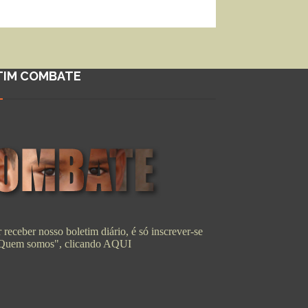
TIM COMBATE
 receber nosso boletim diário, é só inscrever-se
"Quem somos", clicando
AQUI