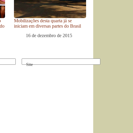
o
Mobilizações desta quarta já se
odo
iniciam em diversas partes do Brasil
16 de dezembro de 2015
Site