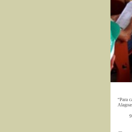
“Para c
Alagoa
9