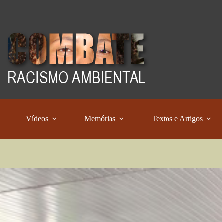
Vídeos
Memórias
Textos e Artigos