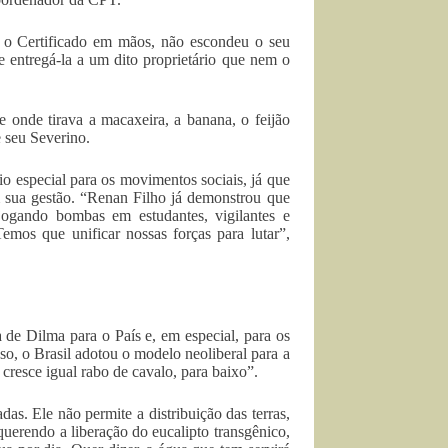
o Certificado em mãos, não escondeu o seu
e entregá-la a um dito proprietário que nem o
e onde tirava a macaxeira, a banana, o feijão
e seu Severino.
 especial para os movimentos sociais, já que
m sua gestão. “Renan Filho já demonstrou que
jogando bombas em estudantes, vigilantes e
Temos que unificar nossas forças para lutar”,
 de Dilma para o País e, em especial, para os
o, o Brasil adotou o modelo neoliberal para a
cresce igual rabo de cavalo, para baixo”.
s. Ele não permite a distribuição das terras,
querendo a liberação do eucalipto transgênico,