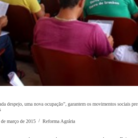
ada despejo, uma nova ocupação”, garantem os movimentos sociais pre
s
 de março de 2015
Reforma Agrária