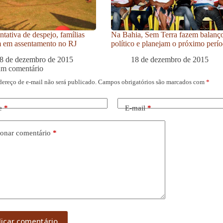
ntativa de despejo, famílias
Na Bahia, Sem Terra fazem balanç
m em assentamento no RJ
político e planejam o próximo perí
8 de dezembro de 2015
18 de dezembro de 2015
um comentário
dereço de e-mail não será publicado.
Campos obrigatórios são marcados com
*
e
*
E-mail
*
onar comentário
*
licar comentário