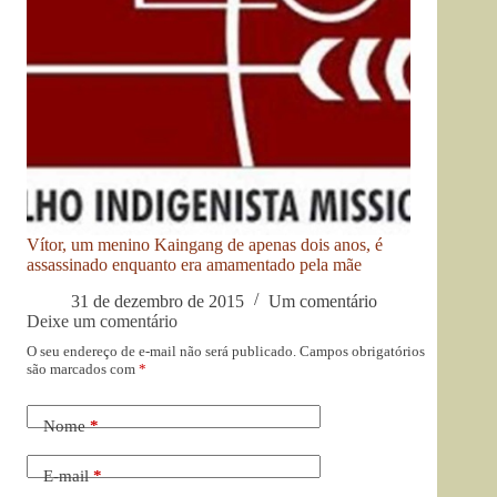
Vítor, um menino Kaingang de apenas dois anos, é
assassinado enquanto era amamentado pela mãe
31 de dezembro de 2015
Um comentário
Deixe um comentário
O seu endereço de e-mail não será publicado.
Campos obrigatórios
são marcados com
*
Nome
*
E-mail
*