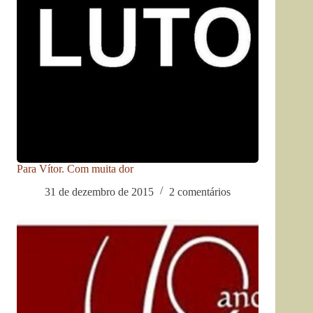
Para Vítor. Com muita dor
31 de dezembro de 2015
2 comentários