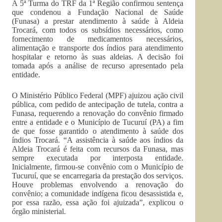
A 5ª Turma do TRF da 1ª Região confirmou sentença
que condenou a Fundação Nacional de Saúde
(Funasa) a prestar atendimento à saúde à Aldeia
Trocará, com todos os subsídios necessários, como
fornecimento de medicamentos necessários,
alimentação e transporte dos índios para atendimento
hospitalar e retorno às suas aldeias. A decisão foi
tomada após a análise de recurso apresentado pela
entidade.
O Ministério Público Federal (MPF) ajuizou ação civil
pública, com pedido de antecipação de tutela, contra a
Funasa, requerendo a renovação do convênio firmado
entre a entidade e o Município de Tucuruí (PA) a fim
de que fosse garantido o atendimento à saúde dos
índios Trocará. “A assistência à saúde aos índios da
Aldeia Trocará é feita com recursos da Funasa, mas
sempre executada por interposta entidade.
Inicialmente, firmou-se convênio com o Município de
Tucuruí, que se encarregaria da prestação dos serviços.
Houve problemas envolvendo a renovação do
convênio; a comunidade indígena ficou desassistida e,
por essa razão, essa ação foi ajuizada”, explicou o
órgão ministerial.