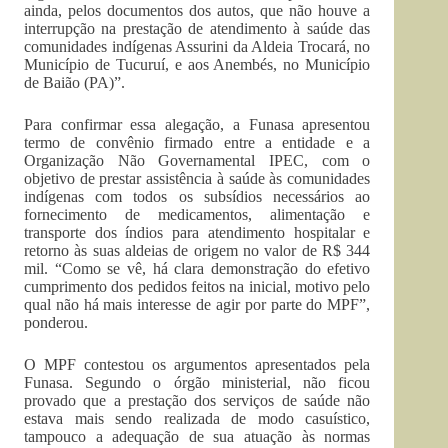
ainda, pelos documentos dos autos, que não houve a
interrupção na prestação de atendimento à saúde das
comunidades indígenas Assurini da Aldeia Trocará, no
Município de Tucuruí, e aos Anembés, no Município
de Baião (PA)”.
Para confirmar essa alegação, a Funasa apresentou
termo de convênio firmado entre a entidade e a
Organização Não Governamental IPEC, com o
objetivo de prestar assistência à saúde às comunidades
indígenas com todos os subsídios necessários ao
fornecimento de medicamentos, alimentação e
transporte dos índios para atendimento hospitalar e
retorno às suas aldeias de origem no valor de R$ 344
mil. “Como se vê, há clara demonstração do efetivo
cumprimento dos pedidos feitos na inicial, motivo pelo
qual não há mais interesse de agir por parte do MPF”,
ponderou.
O MPF contestou os argumentos apresentados pela
Funasa. Segundo o órgão ministerial, não ficou
provado que a prestação dos serviços de saúde não
estava mais sendo realizada de modo casuístico,
tampouco a adequação de sua atuação às normas