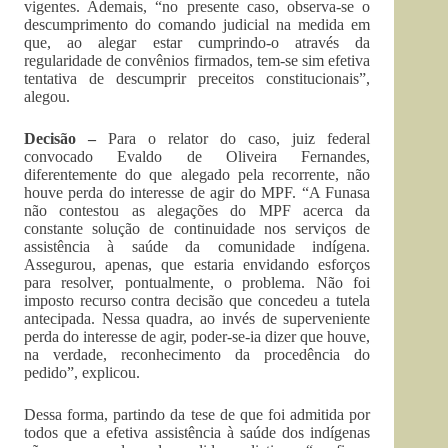
vigentes. Ademais, “no presente caso, observa-se o
descumprimento do comando judicial na medida em
que, ao alegar estar cumprindo-o através da
regularidade de convênios firmados, tem-se sim efetiva
tentativa de descumprir preceitos constitucionais”,
alegou.
Decisão –
Para o relator do caso, juiz federal
convocado Evaldo de Oliveira Fernandes,
diferentemente do que alegado pela recorrente, não
houve perda do interesse de agir do MPF. “A Funasa
não contestou as alegações do MPF acerca da
constante solução de continuidade nos serviços de
assistência à saúde da comunidade indígena.
Assegurou, apenas, que estaria envidando esforços
para resolver, pontualmente, o problema. Não foi
imposto recurso contra decisão que concedeu a tutela
antecipada. Nessa quadra, ao invés de superveniente
perda do interesse de agir, poder-se-ia dizer que houve,
na verdade, reconhecimento da procedência do
pedido”, explicou.
Dessa forma, partindo da tese de que foi admitida por
todos que a efetiva assistência à saúde dos indígenas