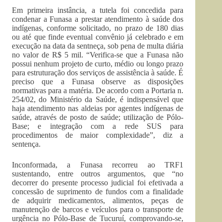
Em primeira instância, a tutela foi concedida para
condenar a Funasa a prestar atendimento à saúde dos
indígenas, conforme solicitado, no prazo de 180 dias
ou até que finde eventual convênio já celebrado e em
execução na data da sentneça, sob pena de multa diária
no valor de R$ 5 mil. “Verifica-se que a Funasa não
possui nenhum projeto de curto, médio ou longo prazo
para estruturação dos serviços de assistência à saúde. É
preciso que a Funasa observe as disposições
normativas para a matéria. De acordo com a Portaria n.
254/02, do Ministério da Saúde, é indispensável que
haja atendimento nas aldeias por agentes indígenas de
saúde, através de posto de saúde; utilização de Pólo-
Base; e integração com a rede SUS para
procedimentos de maior complexidade”, diz a
sentença.
Inconformada, a Funasa recorreu ao TRF1
sustentando, entre outros argumentos, que “no
decorrer do presente processo judicial foi efetivada a
concessão de suprimento de fundos com a finalidade
de adquirir medicamentos, alimentos, peças de
manutenção de barcos e veículos para o transporte de
urgência no Pólo-Base de Tucuruí, comprovando-se,