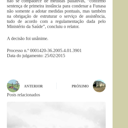
não se compadece de medidas paliativas, “confirmo
sentença de primeira instância para condenar a Funasa
não somente a adotar medidas pontuais, mas também
na obrigação de estruturar o serviço de assistência,
tudo de acordo com a regulamentação dada pelo
Ministério da Saúde”, concluiu o relator.
A decisão foi unânime.
Processo n.º 0001420-36.2005.4.01.3901
Data do julgamento: 25/02/2015
ANTERIOR
PRÓXIMO
Posts relacionados