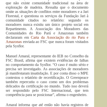
que não existe comunidade tradicional na área de
exploração de madeira. Ressalta que o documento
omite as situações de conflitos entre moradores e a Jari
Florestal, e questiona os serviços da Fundação Jari à
comunidade citados no relatório: segundo os
moradores nunca existiu um único projeto social em
Repartimento. A Associação dos Moradores das
Comunidades do Rio Parú e Amazonas também
declararam em
Carta da Associação do rio Paru e
Amazonas
enviada ao FSC que nunca foram visitados
pela Sysflor.
Manuel Amaral, representante do IEB no Conselho da
FSC Brasil, afirma que existem evidências de falhas
no comportamento da Sysflor. “O caso é muito sério e
precisa ser investigado. As associações de moradores
já manifestaram insatisfação. E por conta disso o MPE
contestou o relatório de recertificação. O Greenpeace
também repercutiu o caso como um dos problemas
delicados da certificação no mundo. Tudo isso deverá
ser respondido pelo FSC Internacional, que tem
competência para se posicionar”, afirma o engenheiro.
Amaral informa que até então não havia registros de