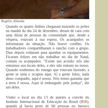
: Rogério Almeida
Quando os quatro ônibus chegaram trazendo os peões
na manhã do dia 24 de dezembro, deram de cara com
uma dúzia de pessoas da comunidade que, desde a
véspera, estavam à sua espera. Os acampados os
informaram da situação. Não houve conflito. Os
trabalhadores compartilharam o rancho com o grupo.
Dias depois voltaram para apanhar os equipamentos.
Ficaram felizes em não trabalhar no dia de Natal,
contam os acampados. “Existe um acordo: nós não
entramos nos locais deles, e eles não entram no nosso.
Quando soubemos do estrago que estavam fazendo, a
gente se uniu e ocupou aqui. Aí a gente falou, nada
disso compadre, aqui é nosso. Nós temos garantia que
a terra é nossa. Aqui tá embargado pela justiça”, diz
um deles.
Visitei o local no dia 13 de janeiro a convite do
Instituto Internacional de Educação do Brasil (
IEB
),
quando já havia perto de 60 pessoas no barraco