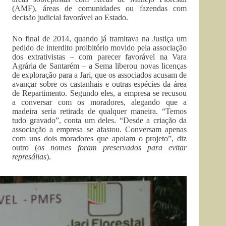
(AMF), áreas de comunidades ou fazendas com
decisão judicial favorável ao Estado.
No final de 2014, quando já tramitava na Justiça um
pedido de interdito proibitório movido pela associação
dos extrativistas – com parecer favorável na Vara
Agrária de Santarém – a Sema liberou novas licenças
de exploração para a Jari, que os associados acusam de
avançar sobre os castanhais e outras espécies da área
de Repartimento. Segundo eles, a empresa se recusou
a conversar com os moradores, alegando que a
madeira seria retirada de qualquer maneira. “Temos
tudo gravado”, conta um deles. “Desde a criação da
associação a empresa se afastou. Conversam apenas
com uns dois moradores que apoiam o projeto”, diz
outro (
os nomes foram preservados para evitar
represálias
).