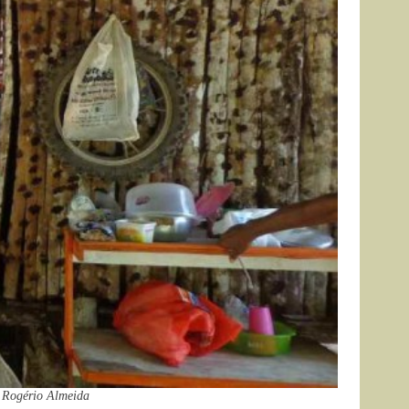
 Rogério Almeida