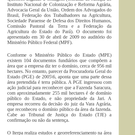
Instituto Nacional de Colonização e Reforma Agrária,
Advocacia Geral da União, Ordem dos Advogados do
Brasil, Federação dos Trabalhadores na Agricultura,
Sociedade Paraense de Defesa dos Direitos Humanos,
Comissão Pastoral da Terra e a Federação da
Agricultura do Estado do Pará). O documento foi
apresentado em 30 de abril de 2009 no auditório do
Ministério Público Federal (MPF).
Conforme o Ministério Público do Estado (MPE)
existem 104 documentos fundiários que compõem a
área que a empresa diz ter o domínio, cerca de 956 mil
hectares. No entanto, parecer da Procuradoria Geral do
Estado (PGE) de 2005\6, aponta que uma parte dessa
área pretendida é terra pública. A PGE ingressou com
ação judicial para reconhecer que a Fazenda Saracura,
com aproximadamente 255 mil hectares é de domínio
público do Estado, e não propriedade da Jari. A
empresa recorreu da decisão do juiz da Vara Agrária,
que reconheceu o domínio público da área da fazenda.
Cabe ao Tribunal de Justiça do Estado (TJE) a
confirmação ou não da sentença.
O Iterpa realiza estudos e georreferenciamento na área