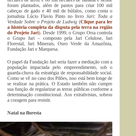
foram plantados, além de pastos para criar 100 mil
cabeças de gado e 40 mil de búfalos, como conta o
jornalista Lúcio Flavio Pinto no livro
Jari: Toda a
Verdade Sobre o Projeto de Ludwig
(
Clique para ler
a história completa da disputa pela terra na região
do Projeto Jari
)
. Desde 1999, o Grupo Orsa controla
o Grupo Jari – composto pela Jari Celulose, Jari
Florestal, Jari Minerais, Ouro Verde da Amazônia,
Fundação Jari e Marquesa.
O papel da Fundação Jari seria fazer a mediação com a
população impactada pelo empreendimento, sob o
guarda-chuva da estratégia de responsabilidade social.
Como se vê no caso dos Pilões, isso está bem longe de
se realizar na prática. O Estado também não cumpre
sua função de regularizar as terras públicas conforme a
determinação constitucional. Aos extrativistas, sobrou
a coragem para resistir.
Natal na floresta