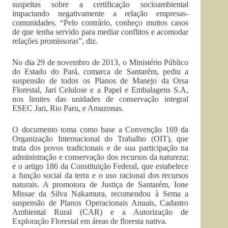
suspeitas sobre a certificação socioambiental
impactando negativamente a relação empresas-
comunidades. “Pelo contrário, conheço muitos casos
de que tenha servido para mediar conflitos e acomodar
relações promissoras”, diz.
No dia 29 de novembro de 2013, o Ministério Público
do Estado do Pará, comarca de Santarém, pediu a
suspensão de todos os Planos de Manejo da Orsa
Florestal, Jari Celulose e a Papel e Embalagens S.A,
nos limites das unidades de conservação integral
ESEC Jari, Rio Paru, e Amazonas.
O documento toma como base a Convenção 169 da
Organização Internacional do Trabalho (OIT), que
trata dos povos tradicionais e de sua participação na
administração e conservação dos recursos da natureza;
e o artigo 186 da Constituição Federal, que estabelece
a função social da terra e o uso racional dos recursos
naturais. A promotora de Justiça de Santarém, Ione
Missae da Silva Nakamura, recomendou à Sema a
suspensão de Planos Operacionais Anuais, Cadastro
Ambiental Rural (CAR) e a Autorização de
Exploração Florestal em áreas de floresta nativa.