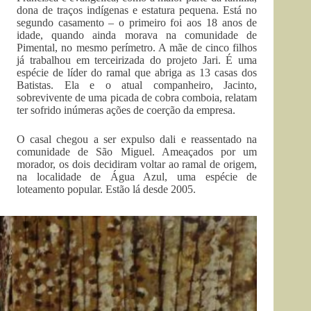
dona de traços indígenas e estatura pequena. Está no
segundo casamento – o primeiro foi aos 18 anos de
idade, quando ainda morava na comunidade de
Pimental, no mesmo perímetro. A mãe de cinco filhos
já trabalhou em terceirizada do projeto Jari. É uma
espécie de líder do ramal que abriga as 13 casas dos
Batistas. Ela e o atual companheiro, Jacinto,
sobrevivente de uma picada de cobra comboia, relatam
ter sofrido inúmeras ações de coerção da empresa.
O casal chegou a ser expulso dali e reassentado na
comunidade de São Miguel. Ameaçados por um
morador, os dois decidiram voltar ao ramal de origem,
na localidade de Água Azul, uma espécie de
loteamento popular. Estão lá desde 2005.