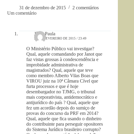
31 de dezembro de 2015
2 comentários
Um comentário
Jânia Paula
21 DE FEVEREIRO DE 2015 / 23:49
O Ministério Público vai investigar?
Qual, aquele comandando por Janot que
faz vistas grossas à condescendência e
improbidade administrativa de
magistrados? Qual, aquele que teve
como membro Alberto Vilas Boas que
VIROU juiz na 10ª Câmara Cível que
furta processos e que é hoje
desembargador no TJMG, o tribunal
mais corporativista, antidemocrático e
antijurídico do país ? Qual, aquele que
fez um acordão depois do sumiço de
provas do concurso da PRF em 2014?
Qual, aquele que fica usando o dinheiro
do contribuinte para perseguir opositores
do Sistema Jurídico brasileiro corrupto?