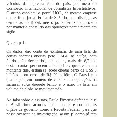
veículos da imprensa fora do país, por meio do
Consórcio Internacional de Jornalistas Investigativos.
O grupo escolheu o portal UOL, da mesma empresa
que edita o jornal Folha de S.Paulo, para divulgar as
denúncias no Brasil, mas o portal tem sido criticado
por manter o conteúdo das apurações parcialmente em
sigilo.
Quarto país
Os dados dão conta da existência de uma lista de
contas secretas abertas pelo HSBC na Suíça, com
fundos não declarados, das quais, mais de 8,7 mil
destas contas pertencem a brasileiros, que detêm um
montante que, estima-se, pode chegar perto de US$ 8
bilhões – ou cerca de R$ 20 bilhões. O Brasil é o
quarto país em número de clientes em operações na
sucursal suíça daquele banco e o nono na lista em
volume de dinheiro movimentado.
Ao falar sobre o assunto, Paulo Pimenta defendeu que
o Brasil firme acordos internacionais e com outros
órgãos de governo, como a Receita Federal, para que
possa avançar na investigação, assim já como já tem