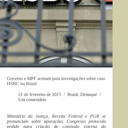
Governo e MPF acenam para investigações sobre caso
HSBC no Brasil
21 de fevereiro de 2015
Brasil
,
Destaque
Um comentário
Ministério da Justiça, Receita Federal e PGR se
pronunciam sobre apurações. Congresso protocola
pedido para criação de comissão externa do