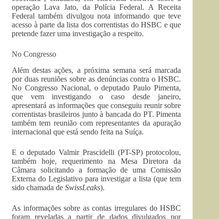
operação Lava Jato, da Polícia Federal. A Receita
Federal também divulgou nota informando que teve
acesso à parte da lista dos correntistas do HSBC e que
pretende fazer uma investigação a respeito.
No Congresso
Além destas ações, a próxima semana será marcada
por duas reuniões sobre as denúncias contra o HSBC.
No Congresso Nacional, o deputado Paulo Pimenta,
que vem investigando o caso desde janeiro,
apresentará as informações que conseguiu reunir sobre
correntistas brasileiros junto à bancada do PT. Pimenta
também tem reunião com representantes da apuração
internacional que está sendo feita na Suíça.
E o deputado Valmir Prascidelli (PT-SP) protocolou,
também hoje, requerimento na Mesa Diretora da
Câmara solicitando a formação de uma Comissão
Externa do Legislativo para investigar a lista (que tem
sido chamada de
SwissLeaks
).
As informações sobre as contas irregulares do HSBC
foram reveladas a partir de dados divulgados por