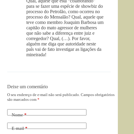
Qual, aquele que está “colaborando”
para se fazer uma espécie de showbiz do
processo do Petrolão, como ocorreu no
processo do Mensalão? Qual, aquele que
teve como membro Joaquim Barbosa um
capitão do mato agressor de mulheres
que não sabe a diferença entre juiz e
corregedor? Qual, (…). Por favor,
alguém me diga que autoridade neste
país vai de fato investigar as ligações da
mineirada!
Deixe um comentário
O seu endereço de e-mail não será publicado.
Campos obrigatórios
são marcados com
*
Nome
*
E-mail
*