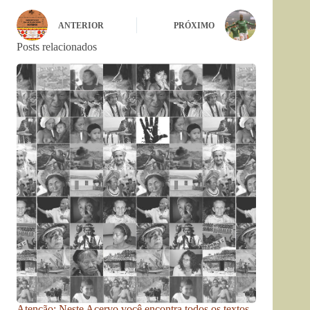
ANTERIOR
PRÓXIMO
Posts relacionados
Atenção: Neste Acervo você encontra todos os textos