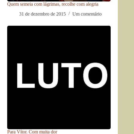
Quem semeia com lágrimas, recolhe com alegria
31 de dezembro de 2015
Um comentário
Para Vítor. Com muita dor