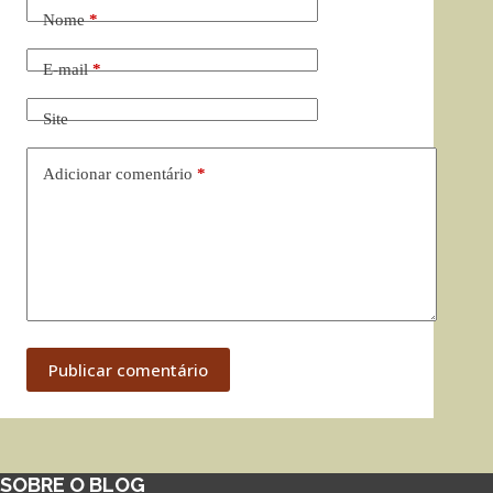
Nome
*
E-mail
*
Site
Adicionar comentário
*
Publicar comentário
SOBRE O BLOG