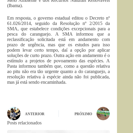
Meio Ambiente e dos Recursos Naturais Renováveis
(Ibama).
Em resposta, o governo estadual editou o Decreto nº
61.026/2014, seguido da Resolução nº 2/2015 da
SMA, que estabelece condições excepcionais para a
pesca do caranguejo. A SMA informou que a
reclassificação solicitada está em andamento com
prazo de urgência, mas que os estudos para isso
podem levar certo tempo, daí a opção por aplicar
soluções de curto prazo. Outra ação em andamento é o
estímulo a projetos de povoamento das espécies. A
Pasta informou também que, como a questão relativa
ao pitu não era tão urgente quanto a do caranguejo, a
resolução relativa à espécie ainda não foi publicada,
mas já está sendo encaminhada.
ANTERIOR
PRÓXIMO
Posts relacionados