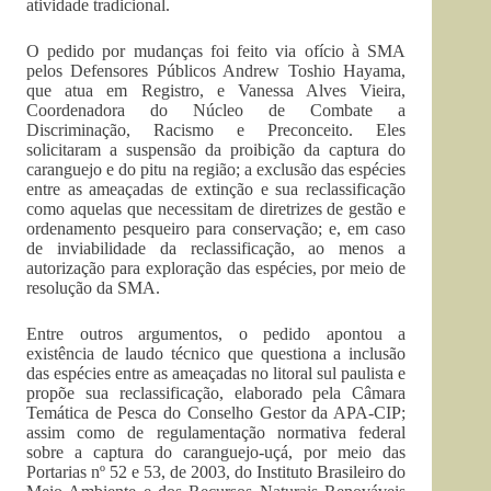
atividade tradicional.
O pedido por mudanças foi feito via ofício à SMA
pelos Defensores Públicos Andrew Toshio Hayama,
que atua em Registro, e Vanessa Alves Vieira,
Coordenadora do Núcleo de Combate a
Discriminação, Racismo e Preconceito. Eles
solicitaram a suspensão da proibição da captura do
caranguejo e do pitu na região; a exclusão das espécies
entre as ameaçadas de extinção e sua reclassificação
como aquelas que necessitam de diretrizes de gestão e
ordenamento pesqueiro para conservação; e, em caso
de inviabilidade da reclassificação, ao menos a
autorização para exploração das espécies, por meio de
resolução da SMA.
Entre outros argumentos, o pedido apontou a
existência de laudo técnico que questiona a inclusão
das espécies entre as ameaçadas no litoral sul paulista e
propõe sua reclassificação, elaborado pela Câmara
Temática de Pesca do Conselho Gestor da APA-CIP;
assim como de regulamentação normativa federal
sobre a captura do caranguejo-uçá, por meio das
Portarias nº 52 e 53, de 2003, do Instituto Brasileiro do