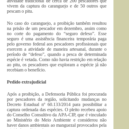
atividade tradicional de cerca de 200 pescadores que
vivem da captura do caranguejo e de 50 outros que
pescam o pitu.
No caso do caranguejo, a proibição também resultou
na prisão de um pescador em dezembro, assim como
no corte do pagamento do “seguro defeso”. Esse
seguro é uma assistência financeira temporária paga
pelo governo federal aos pescadores profissionais que
exercem a atividade de maneira artesanal, durante o
período de “defeso”, quando a pesca de determinada
espécie é vetada. Como não havia restrição em relação
ao pitu, os pescadores que exploram a espécie já não
recebiam o benefício.
Pedido extrajudicial
Após a proibição, a Defensoria Pública foi procurada
por pescadores da região, solicitando mudanças no
Decreto Estadual nº 60.133/2014 para possibilitar a
captura ordenada das espécies. O pleito recebeu apoio
do Conselho Consultivo da APA-CIP, que é vinculado
ao Ministério do Meio Ambiente e considerou não
haver danos ambientais ao manguezal provocados pela