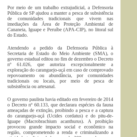
Por meio de um trabalho extrajudicial, a Defensoria
Pública de SP ajudou a manter a pesca de subsistência
de comunidades tradicionais que vivem nas
imediações da Área de Proteção Ambiental de
Cananeia, Iguape e Peruíbe (APA-CIP), no litoral sul
do Estado.
Atendendo a pedido da Defensoria Pública à
Secretaria de Estado do Meio Ambiente (SMA), o
governo estadual editou no fim de dezembro o Decreto
nº 61.026, que autoriza excepcionalmente a
exploração do caranguejo-uçá em caso de comprovado
repovoamento ou abundância, por comunidades
tradicionais ou locais, por meio de pesca de
subsistência ou artesanal.
O governo paulista havia editado em fevereiro de 2014
o Decreto nº 60.133, que declarara espécies da fauna
ameaçadas de extinção, proibindo a pesca e a captura
do caranguejo-uçá (Ucides cordatus) e do pitu-de-
Iguape (Macrobrachium acanthurus). A proibição
provocou grande impacto social e econômico na
região, comprometendo a renda e criminalizando a