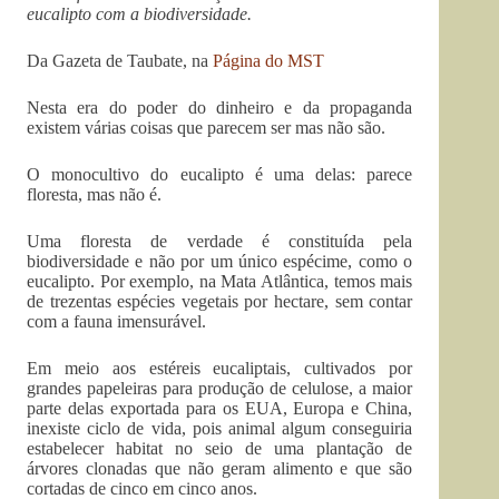
eucalipto com a biodiversidade.
Da Gazeta de Taubate, na
Página do MST
Nesta era do poder do dinheiro e da propaganda
existem várias coisas que parecem ser mas não são.
O monocultivo do eucalipto é uma delas: parece
floresta, mas não é.
Uma floresta de verdade é constituída pela
biodiversidade e não por um único espécime, como o
eucalipto. Por exemplo, na Mata Atlântica, temos mais
de trezentas espécies vegetais por hectare, sem contar
com a fauna imensurável.
Em meio aos estéreis eucaliptais, cultivados por
grandes papeleiras para produção de celulose, a maior
parte delas exportada para os EUA, Europa e China,
inexiste ciclo de vida, pois animal algum conseguiria
estabelecer habitat no seio de uma plantação de
árvores clonadas que não geram alimento e que são
cortadas de cinco em cinco anos.