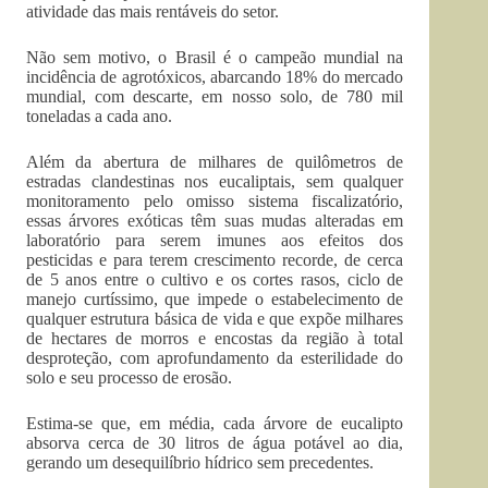
atividade das mais rentáveis do setor.
Não sem motivo, o Brasil é o campeão mundial na
incidência de agrotóxicos, abarcando 18% do mercado
mundial, com descarte, em nosso solo, de 780 mil
toneladas a cada ano.
Além da abertura de milhares de quilômetros de
estradas clandestinas nos eucaliptais, sem qualquer
monitoramento pelo omisso sistema fiscalizatório,
essas árvores exóticas têm suas mudas alteradas em
laboratório para serem imunes aos efeitos dos
pesticidas e para terem crescimento recorde, de cerca
de 5 anos entre o cultivo e os cortes rasos, ciclo de
manejo curtíssimo, que impede o estabelecimento de
qualquer estrutura básica de vida e que expõe milhares
de hectares de morros e encostas da região à total
desproteção, com aprofundamento da esterilidade do
solo e seu processo de erosão.
Estima-se que, em média, cada árvore de eucalipto
absorva cerca de 30 litros de água potável ao dia,
gerando um desequilíbrio hídrico sem precedentes.