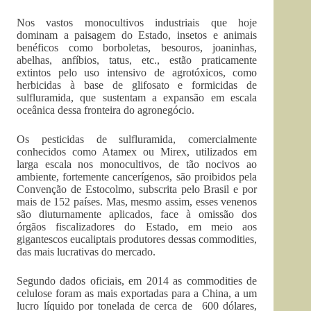
Nos vastos monocultivos industriais que hoje
dominam a paisagem do Estado, insetos e animais
benéficos como borboletas, besouros, joaninhas,
abelhas, anfíbios, tatus, etc., estão praticamente
extintos pelo uso intensivo de agrotóxicos, como
herbicidas à base de glifosato e formicidas de
sulfluramida, que sustentam a expansão em escala
oceânica dessa fronteira do agronegócio.
Os pesticidas de sulfluramida, comercialmente
conhecidos como Atamex ou Mirex, utilizados em
larga escala nos monocultivos, de tão nocivos ao
ambiente, fortemente cancerígenos, são proibidos pela
Convenção de Estocolmo, subscrita pelo Brasil e por
mais de 152 países. Mas, mesmo assim, esses venenos
são diuturnamente aplicados, face à omissão dos
órgãos fiscalizadores do Estado, em meio aos
gigantescos eucaliptais produtores dessas commodities,
das mais lucrativas do mercado.
Segundo dados oficiais, em 2014 as commodities de
celulose foram as mais exportadas para a China, a um
lucro líquido por tonelada de cerca de 600 dólares,