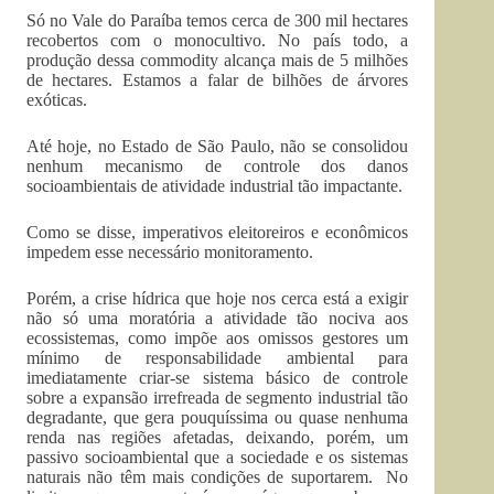
Só no Vale do Paraíba temos cerca de 300 mil hectares
recobertos com o monocultivo. No país todo, a
produção dessa commodity alcança mais de 5 milhões
de hectares. Estamos a falar de bilhões de árvores
exóticas.
Até hoje, no Estado de São Paulo, não se consolidou
nenhum mecanismo de controle dos danos
socioambientais de atividade industrial tão impactante.
Como se disse, imperativos eleitoreiros e econômicos
impedem esse necessário monitoramento.
Porém, a crise hídrica que hoje nos cerca está a exigir
não só uma moratória a atividade tão nociva aos
ecossistemas, como impõe aos omissos gestores um
mínimo de responsabilidade ambiental para
imediatamente criar-se sistema básico de controle
sobre a expansão irrefreada de segmento industrial tão
degradante, que gera pouquíssima ou quase nenhuma
renda nas regiões afetadas, deixando, porém, um
passivo socioambiental que a sociedade e os sistemas
naturais não têm mais condições de suportarem. No