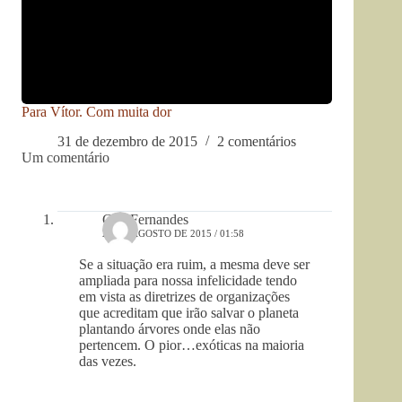
Para Vítor. Com muita dor
31 de dezembro de 2015
2 comentários
Um comentário
GW Fernandes
20 DE AGOSTO DE 2015 / 01:58
Se a situação era ruim, a mesma deve ser
ampliada para nossa infelicidade tendo
em vista as diretrizes de organizações
que acreditam que irão salvar o planeta
plantando árvores onde elas não
pertencem. O pior…exóticas na maioria
das vezes.