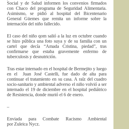
Social y de Salud informen los convenios firmados
con Chaco del programa de Seguridad Alimentaria.
Asimismo, se pidió al hospital del Bicentenario
General Güemes que remita un informe sobre la
internación del niño fallecido.
El caso del niño qom salió a la luz en octubre cuando
se hizo pública una foto suya y de su familia con un
cartel que decía “Amada Cristina, piedad”, tras
confirmarse que estaba gravemente enfermo de
tuberculosis y desnutrición.
Tras estar internado en el hospital de Bermejito y luego
en el Juan José Castelli, fue dado de alta para
continuar el tratamiento en su casa. A raíz del cuadro
socio-sanitario y ambiental adverso el niño volvió a ser
internado el 19 de diciembre en el hospital pediátrico
de Resistencia, donde murió el 6 de enero.
–
Enviada para Combate Racismo Ambiental
por Zuleica Nycz.