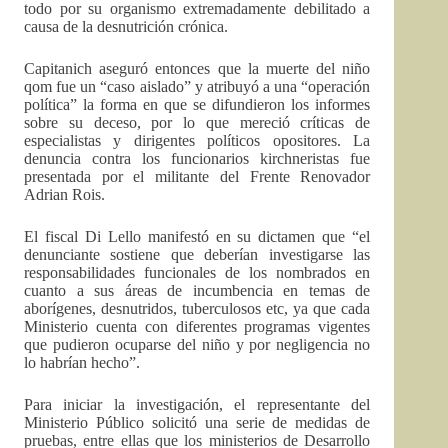
todo por su organismo extremadamente debilitado a
causa de la desnutrición crónica.
Capitanich aseguró entonces que la muerte del niño
qom fue un “caso aislado” y atribuyó a una “operación
política” la forma en que se difundieron los informes
sobre su deceso, por lo que mereció críticas de
especialistas y dirigentes políticos opositores. La
denuncia contra los funcionarios kirchneristas fue
presentada por el militante del Frente Renovador
Adrian Rois.
El fiscal Di Lello manifestó en su dictamen que “el
denunciante sostiene que deberían investigarse las
responsabilidades funcionales de los nombrados en
cuanto a sus áreas de incumbencia en temas de
aborígenes, desnutridos, tuberculosos etc, ya que cada
Ministerio cuenta con diferentes programas vigentes
que pudieron ocuparse del niño y por negligencia no
lo habrían hecho”.
Para iniciar la investigación, el representante del
Ministerio Público solicitó una serie de medidas de
pruebas, entre ellas que los ministerios de Desarrollo