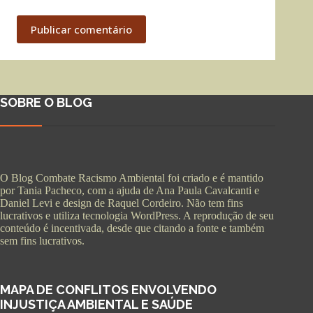
Publicar comentário
SOBRE O BLOG
O Blog Combate Racismo Ambiental foi criado e é mantido
por Tania Pacheco, com a ajuda de Ana Paula Cavalcanti e
Daniel Levi e design de Raquel Cordeiro. Não tem fins
lucrativos e utiliza tecnologia WordPress. A reprodução de seu
conteúdo é incentivada, desde que citando a fonte e também
sem fins lucrativos.
MAPA DE CONFLITOS ENVOLVENDO
INJUSTIÇA AMBIENTAL E SAÚDE