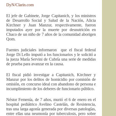
DyN/Clarin.com
El jefe de Gabinete, Jorge Capitanich, y los ministros
de Desarrollo Social y Salud de la Nación, Alicia
Kirchner y Juan Manzur, respectivamente, fueron
imputados ayer por la muerte por desnutrición en
Chaco de un niño de 7 años de la comunidad aborigen
Qom.
Fuentes judiciales informaron que el fiscal federal
Jorge Di Lello imputó a los funcionarios y le solicitó a
la jueza María Servini de Cubría una serie de medidas
de prueba para avanzar en la causa.
El fiscal pidió investigar a Capitanich, Kirchner y
Manzur por los delitos de homicidio por comisión de
omisión, en concurso ideal con abandono de persona e
incumplimiento de los deberes de funcionario público.
Néstor Femenía, de 7 años, murió el 6 de enero en el
hospital pediátrico Avelino Castelán, de Resistencia,
tras una larga agonía generada por diversas patologías,
entre ellas una neumonía por tuberculosis, pero sobre