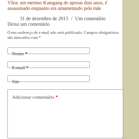
Vítor, um menino Kaingang de apenas dois anos, é
assassinado enquanto era amamentado pela mãe
31 de dezembro de 2015
Um comentário
Deixe um comentário
O seu endereço de e-mail não será publicado.
Campos obrigatórios
são marcados com
*
Nome
*
E-mail
*
Site
Adicionar comentário
*