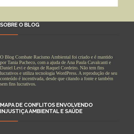
SOBRE O BLOG
O Blog Combate Racismo Ambiental foi criado e é mantido
por Tania Pacheco, com a ajuda de Ana Paula Cavalcanti e
Daniel Levi e design de Raquel Cordeiro. Não tem fins
lucrativos e utiliza tecnologia WordPress. A reprodução de seu
conteúdo é incentivada, desde que citando a fonte e também
sem fins lucrativos.
MAPA DE CONFLITOS ENVOLVENDO
INJUSTIÇA AMBIENTAL E SAÚDE