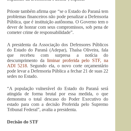
Prioste também afirma que “se o Estado do Paraná tem
problemas financeiros não pode penalizar a Defensoria
Pública, que é instituição autônoma. O Governo tem o
dever de honrar com seus compromissos, sob pena de
cometer crime de responsabilidade”.
A presidenta da Associação dos Defensores Públicos
do Estado do Paraná (Adepar), Thaísa Oliveira, fala
que recebeu com surpresa a notícia do
descumprimento da
li
minar proferida pelo STF, na
ADI 5218
. Segundo ela, o novo corte orçamentário
pode levar a Defensoria Pública a fechar 21 de suas 22
sedes no Estado.
“A população vulnerável do Estado do Paraná será
atingida de forma brutal por essa medida, o que
demonstra o total descaso do Poder Executivo do
estado para com a decisão Proferida pelo Supremo
Tribunal Federal”, avalia a presidenta.
Decisão do STF