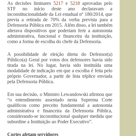
As decisões liminares
5217
e
5218
aprovadas pelo
STF no início deste ano declaravam a
inconstitucionalidade da Lei estadual nº 180/2014, que
previa a retirada de 70% da verba prevista para a
Defensoria Pública em 2015. Além disso, a lei também
alterava dispositivos que poderiam ferir a autonomia
administrativa, funcional e financeira da instituição,
como a forma de escolha do chefe da Defensoria.
A possibilidade de eleição direta do Defensor(a)
Público(a) Geral por votos dos defensores havia sido
tirada na lei. No lugar, havia sido instituída uma
modalidade de indicação em que a escolha é feita pelo
próprio Governador, a partir de lista tríplice enviada
pela Defensoria Pública.
Em sua decisão, o Ministro Lewandowski afirmou que
“o entendimento assentado nesta Suprema Corte
qualificou como preceito fundamental a autonomia
administrativa e financeira da Defensoria Pública,
considerando-se inconstitucional qualquer medida que
subordine a Instituição ao Poder Executivo”.
Cortes afetam servidores