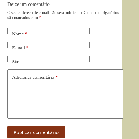
Deixe um comentário
O seu endereço de e-mail não será publicado.
Campos obrigatórios
são marcados com
*
Nome
*
E-mail
*
Site
Adicionar comentário
*
Publicar comentário