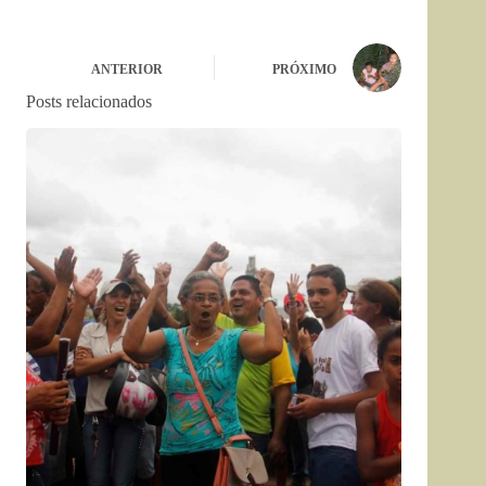
ANTERIOR
PRÓXIMO
Posts relacionados