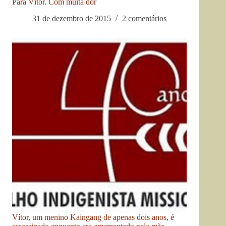
Para Vítor. Com muita dor
31 de dezembro de 2015
2 comentários
Vítor, um menino Kaingang de apenas dois anos, é