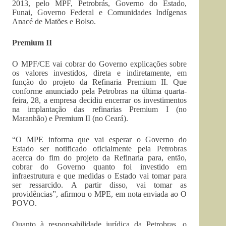
2013, pelo MPF, Petrobrás, Governo do Estado,
Funai, Governo Federal e Comunidades Indígenas
Anacé de Matões e Bolso.
Premium II
O MPF/CE vai cobrar do Governo explicações sobre
os valores investidos, direta e indiretamente, em
função do projeto da Refinaria Premium II. Que
conforme anunciado pela Petrobras na última quarta-
feira, 28, a empresa decidiu encerrar os investimentos
na implantação das refinarias Premium I (no
Maranhão) e Premium II (no Ceará).
“O MPE informa que vai esperar o Governo do
Estado ser notificado oficialmente pela Petrobras
acerca do fim do projeto da Refinaria para, então,
cobrar do Governo quanto foi investido em
infraestrutura e que medidas o Estado vai tomar para
ser ressarcido. A partir disso, vai tomar as
providências”, afirmou o MPE, em nota enviada ao O
POVO.
Quanto à responsabilidade jurídica da Petrobras, o