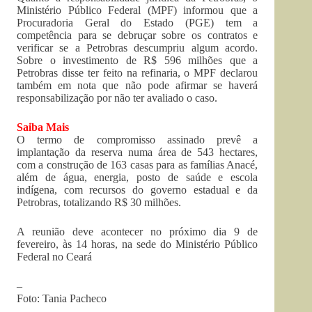
Ministério Público Federal (MPF) informou que a
Procuradoria Geral do Estado (PGE) tem a
competência para se debruçar sobre os contratos e
verificar se a Petrobras descumpriu algum acordo.
Sobre o investimento de R$ 596 milhões que a
Petrobras disse ter feito na refinaria, o MPF declarou
também em nota que não pode afirmar se haverá
responsabilização por não ter avaliado o caso.
Saiba Mais
O termo de compromisso assinado prevê a
implantação da reserva numa área de 543 hectares,
com a construção de 163 casas para as famílias Anacé,
além de água, energia, posto de saúde e escola
indígena, com recursos do governo estadual e da
Petrobras, totalizando R$ 30 milhões.
A reunião deve acontecer no próximo dia 9 de
fevereiro, às 14 horas, na sede do Ministério Público
Federal no Ceará
–
Foto: Tania Pacheco