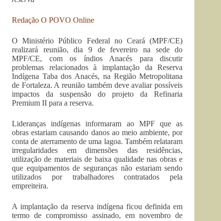
Redação O POVO Online
O Ministério Público Federal no Ceará (MPF/CE)
realizará reunião, dia 9 de fevereiro na sede do
MPF/CE, com os índios Anacés para discutir
problemas relacionados à implantação da Reserva
Indígena Taba dos Anacés, na Região Metropolitana
de Fortaleza. A reunião também deve avaliar possíveis
impactos da suspensão do projeto da Refinaria
Premium II para a reserva.
Lideranças indígenas informaram ao MPF que as
obras estariam causando danos ao meio ambiente, por
conta de aterramento de uma lagoa. Também relataram
irregularidades em dimensões das residências,
utilização de materiais de baixa qualidade nas obras e
que equipamentos de seguranças não estariam sendo
utilizados por trabalhadores contratados pela
empreiteira.
A implantação da reserva indígena ficou definida em
termo de compromisso assinado, em novembro de