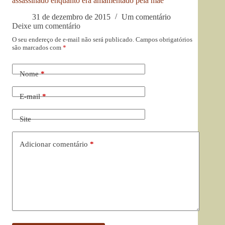
assassinado enquanto era amamentado pela mãe
31 de dezembro de 2015
Um comentário
Deixe um comentário
O seu endereço de e-mail não será publicado.
Campos obrigatórios
são marcados com
*
Nome
*
E-mail
*
Site
Adicionar comentário
*