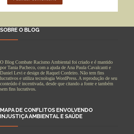
SOBRE O BLOG
O Blog Combate Racismo Ambiental foi criado e é mantido
por Tania Pacheco, com a ajuda de Ana Paula Cavalcanti e
Daniel Levi e design de Raquel Cordeiro. Não tem fins
lucrativos e utiliza tecnologia WordPress. A reprodução de seu
conteúdo é incentivada, desde que citando a fonte e também
sem fins lucrativos.
MAPA DE CONFLITOS ENVOLVENDO
INJUSTIÇA AMBIENTAL E SAÚDE