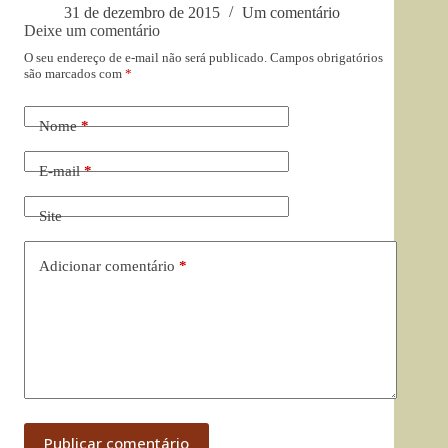
31 de dezembro de 2015
Um comentário
Deixe um comentário
O seu endereço de e-mail não será publicado.
Campos obrigatórios
são marcados com
*
Nome
*
E-mail
*
Site
Adicionar comentário
*
Publicar comentário