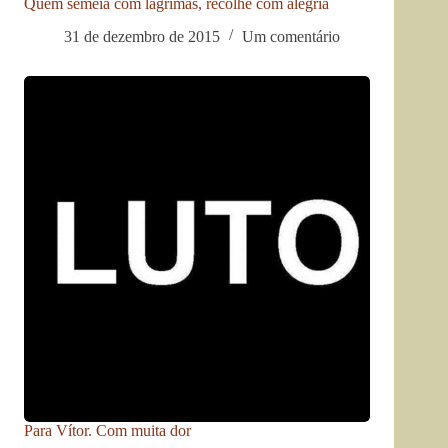
Quem semeia com lágrimas, recolhe com alegria
31 de dezembro de 2015
Um comentário
Para Vítor. Com muita dor