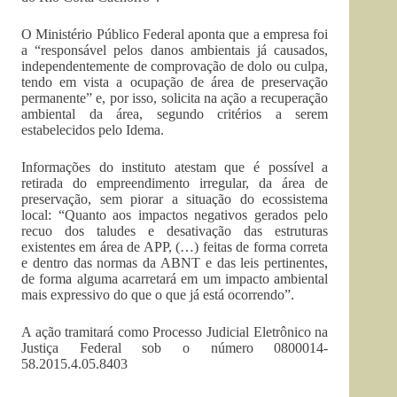
O Ministério Público Federal aponta que a empresa foi
a “responsável pelos danos ambientais já causados,
independentemente de comprovação de dolo ou culpa,
tendo em vista a ocupação de área de preservação
permanente” e, por isso, solicita na ação a recuperação
ambiental da área, segundo critérios a serem
estabelecidos pelo Idema.
Informações do instituto atestam que é possível a
retirada do empreendimento irregular, da área de
preservação, sem piorar a situação do ecossistema
local: “Quanto aos impactos negativos gerados pelo
recuo dos taludes e desativação das estruturas
existentes em área de APP, (…) feitas de forma correta
e dentro das normas da ABNT e das leis pertinentes,
de forma alguma acarretará em um impacto ambiental
mais expressivo do que o que já está ocorrendo”.
A ação tramitará como Processo Judicial Eletrônico na
Justiça Federal sob o número 0800014-
58.2015.4.05.8403