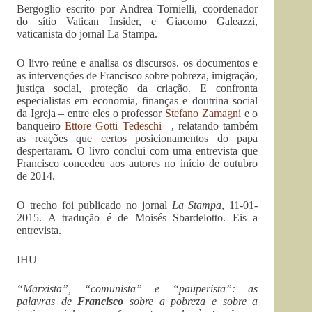
Bergoglio escrito por Andrea Tornielli, coordenador
do sítio Vatican Insider, e Giacomo Galeazzi,
vaticanista do jornal La Stampa.
O livro reúne e analisa os discursos, os documentos e
as intervenções de Francisco sobre pobreza, imigração,
justiça social, proteção da criação. E confronta
especialistas em economia, finanças e doutrina social
da Igreja – entre eles o professor
Stefano Zamagni
e o
banqueiro
Ettore Gotti Tedeschi
–, relatando também
as reações que certos posicionamentos do papa
despertaram. O livro conclui com uma entrevista que
Francisco concedeu aos autores no início de outubro
de 2014.
O trecho foi publicado no jornal
La Stampa
, 11-01-
2015. A tradução é de Moisés Sbardelotto. Eis a
entrevista.
IHU
“Marxista”, “comunista” e “pauperista”: as
palavras de
Francisco
sobre a pobreza e sobre a