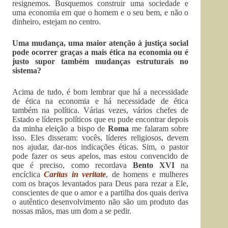
resignemos. Busquemos construir uma sociedade e
uma economia em que o homem e o seu bem, e não o
dinheiro, estejam no centro.
Uma mudança, uma maior atenção à justiça social
pode ocorrer graças a mais ética na economia ou é
justo supor também mudanças estruturais no
sistema?
Acima de tudo, é bom lembrar que há a necessidade
de ética na economia e há necessidade de ética
também na política. Várias vezes, vários chefes de
Estado e líderes políticos que eu pude encontrar depois
da minha eleição a bispo de
Roma
me falaram sobre
isso. Eles disseram: vocês, líderes religiosos, devem
nos ajudar, dar-nos indicações éticas. Sim, o pastor
pode fazer os seus apelos, mas estou convencido de
que é preciso, como recordava
Bento XVI
na
encíclica
Caritas in veritate
, de homens e mulheres
com os braços levantados para Deus para rezar a Ele,
conscientes de que o amor e a partilha dos quais deriva
o autêntico desenvolvimento não são um produto das
nossas mãos, mas um dom a se pedir.