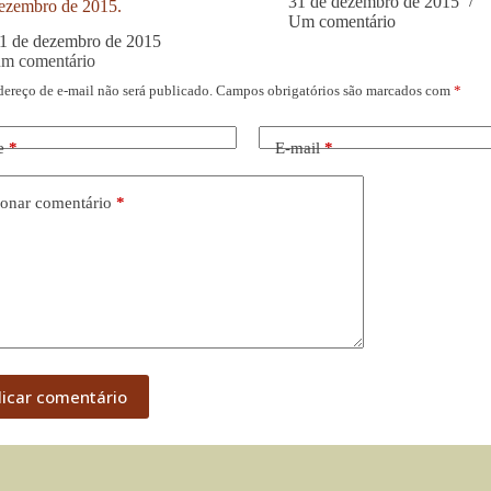
31 de dezembro de 2015
ezembro de 2015.
Um comentário
1 de dezembro de 2015
um comentário
dereço de e-mail não será publicado.
Campos obrigatórios são marcados com
*
e
*
E-mail
*
onar comentário
*
licar comentário