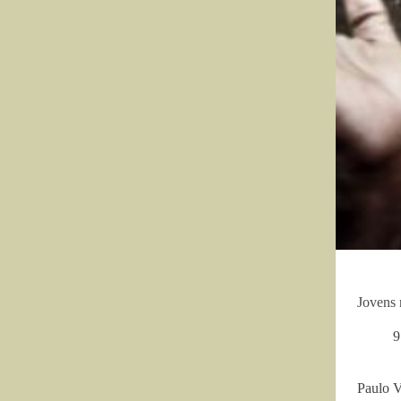
Jovens 
9
Paulo V