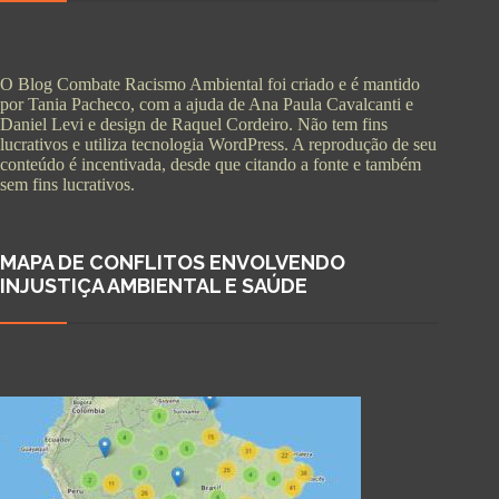
O Blog Combate Racismo Ambiental foi criado e é mantido
por Tania Pacheco, com a ajuda de Ana Paula Cavalcanti e
Daniel Levi e design de Raquel Cordeiro. Não tem fins
lucrativos e utiliza tecnologia WordPress. A reprodução de seu
conteúdo é incentivada, desde que citando a fonte e também
sem fins lucrativos.
MAPA DE CONFLITOS ENVOLVENDO
INJUSTIÇA AMBIENTAL E SAÚDE