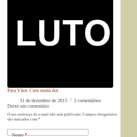
Para Vítor. Com muita dor
31 de dezembro de 2015
2 comentários
Deixe um comentário
O seu endereço de e-mail não será publicado.
Campos obrigatórios
são marcados com
*
Nome
*