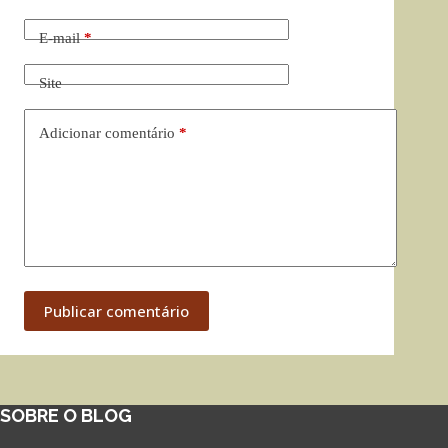
E-mail
*
Site
Adicionar comentário
*
Publicar comentário
SOBRE O BLOG