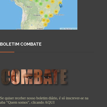
BOLETIM COMBATE
Se quiser receber nosso boletim diário, é só inscrever-se na
aba "Quem somos", clicando
AQUI
Copyright © 2026 - WordPress Theme by
CreativeThemes