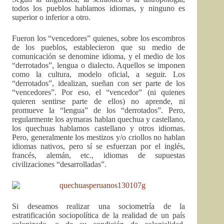
todos los pueblos hablamos idiomas, y ninguno es
superior o inferior a otro.
Fueron los “vencedores” quienes, sobre los escombros
de los pueblos, establecieron que su medio de
comunicación se denomine idioma, y el medio de los
“derrotados”, lengua o dialecto. Aquellos se imponen
como la cultura, modelo oficial, a seguir. Los
“derrotados”, idealizan, sueñan con ser parte de los
“vencedores”. Por eso, el “vencedor” (ni quienes
quieren sentirse parte de ellos) no aprende, ni
promueve la “lengua” de los “derrotados”. Pero,
regularmente los aymaras hablan quechua y castellano,
los quechuas hablamos castellano y otros idiomas.
Pero, generalmente los mestizos y/o criollos no hablan
idiomas nativos, pero sí se esfuerzan por el inglés,
francés, alemán, etc., idiomas de supuestas
civilizaciones “desarrolladas”.
Si deseamos realizar una sociometría de la
estratificación sociopolítica de la realidad de un país