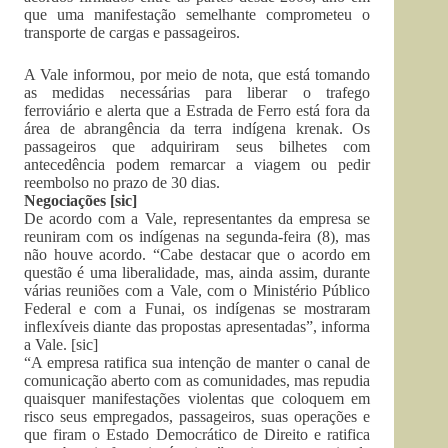
que uma manifestação semelhante comprometeu o
transporte de cargas e passageiros.
A Vale informou, por meio de nota, que está tomando
as medidas necessárias para liberar o trafego
ferroviário e alerta que a Estrada de Ferro está fora da
área de abrangência da terra indígena krenak. Os
passageiros que adquiriram seus bilhetes com
antecedência podem remarcar a viagem ou pedir
reembolso no prazo de 30 dias.
Negociações [sic]
De acordo com a Vale, representantes da empresa se
reuniram com os indígenas na segunda-feira (8), mas
não houve acordo. “Cabe destacar que o acordo em
questão é uma liberalidade, mas, ainda assim, durante
várias reuniões com a Vale, com o Ministério Público
Federal e com a Funai, os indígenas se mostraram
inflexíveis diante das propostas apresentadas”, informa
a Vale. [sic]
“A empresa ratifica sua intenção de manter o canal de
comunicação aberto com as comunidades, mas repudia
quaisquer manifestações violentas que coloquem em
risco seus empregados, passageiros, suas operações e
que firam o Estado Democrático de Direito e ratifica