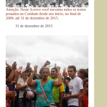
Atenção: Neste Acervo você encontra todos os textos
postados no Combate desde seu início, no final de
2009, até 31 de dezembro de 2015.
31 de dezembro de 2015