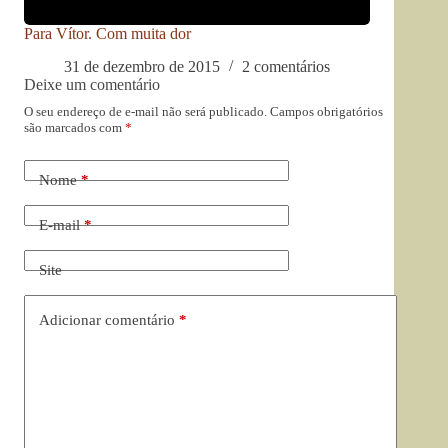
Para Vítor. Com muita dor
31 de dezembro de 2015
2 comentários
Deixe um comentário
O seu endereço de e-mail não será publicado.
Campos obrigatórios
são marcados com
*
Nome
*
E-mail
*
Site
Adicionar comentário
*