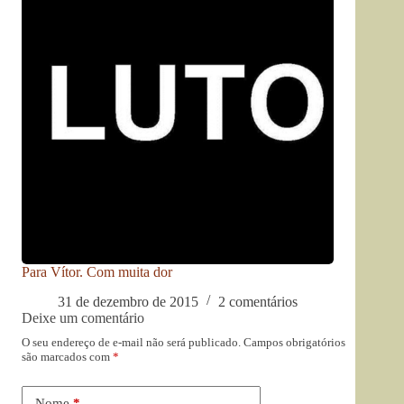
Para Vítor. Com muita dor
31 de dezembro de 2015
2 comentários
Deixe um comentário
O seu endereço de e-mail não será publicado.
Campos obrigatórios
são marcados com
*
Nome
*