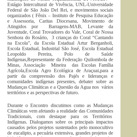
Estágio Intercultural de Vivência, UNL-Universidade
Federal de São João Del Rei, e movimentos sociais
organizados ( Fênix – Instituto de Pesquisa Educação
e Assessoria, Caritas Diocesana, Movimento de
Atingidos por Barragens-MAB, Levante da
Juventude, Coral Trovadores do Vale, Coral de Nossa
Senhora do Rosário, 3 crianças do Coral “Cantando
na Escola”, da Escola Estadual Artur Berganholi,
Escola Estadual, Industrial São José, Escola Estadual
Leopoldo Pereira, Polo de Saúde
Indígenas,Representante da Federação Quilombola de
Minas, Associação Mineira das Escolas Família
Agrícola,Escola Agro Ecológica de Araçuai,para a
partir da compreensão dos Pajés e lideranças e
comunidades indígenas presentes, debater sobre as
Mudanças Climáticas e a Questão da Agua nos vários
territórios e as perspectivas de futuro.
Durante o Encontro discutimos como as Mudanças
Climáticas vem afetando a realidade das Comunidades
Tradicionais, com destaque para os Territórios
Indígenas. Dialogamos sobre os principais impactos
causados pelos projetos sustentados pelo monocultivo
de eucalipto, a pecuária extensiva, grandes projetos de