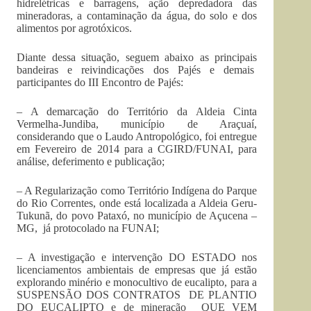
hidrelétricas e barragens, ação depredadora das
mineradoras, a contaminação da água, do solo e dos
alimentos por agrotóxicos.
Diante dessa situação, seguem abaixo as principais
bandeiras e reivindicações dos Pajés e demais
participantes do III Encontro de Pajés:
– A demarcação do Território da Aldeia Cinta
Vermelha-Jundiba, município de Araçuaí,
considerando que o Laudo Antropológico, foi entregue
em Fevereiro de 2014 para a CGIRD/FUNAI, para
análise, deferimento e publicação;
– A Regularização como Território Indígena do Parque
do Rio Correntes, onde está localizada a Aldeia Geru-
Tukunã, do povo Pataxó, no município de Açucena –
MG, já protocolado na FUNAI;
– A investigação e intervenção DO ESTADO nos
licenciamentos ambientais de empresas que já estão
explorando minério e monocultivo de eucalipto, para a
SUSPENSÃO DOS CONTRATOS DE PLANTIO
DO EUCALIPTO e de mineração QUE VEM