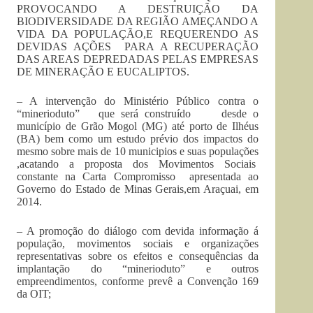
PROVOCANDO A DESTRUIÇÃO DA
BIODIVERSIDADE DA REGIÃO AMEÇANDO A
VIDA DA POPULAÇÃO,E REQUERENDO AS
DEVIDAS AÇÕES PARA A RECUPERAÇÃO
DAS AREAS DEPREDADAS PELAS EMPRESAS
DE MINERAÇÃO E EUCALIPTOS.
– A intervenção do Ministério Público contra o
“minerioduto” que será construído desde o
município de Grão Mogol (MG) até porto de Ilhéus
(BA) bem como um estudo prévio dos impactos do
mesmo sobre mais de 10 municipios e suas populações
,acatando a proposta dos Movimentos Sociais
constante na Carta Compromisso apresentada ao
Governo do Estado de Minas Gerais,em Araçuai, em
2014.
– A promoção do diálogo com devida informação á
população, movimentos sociais e organizações
representativas sobre os efeitos e consequências da
implantação do “minerioduto” e outros
empreendimentos, conforme prevê a Convenção 169
da OIT;