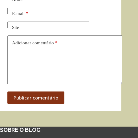
E-mail
*
Site
Adicionar comentário
*
Publicar comentário
SOBRE O BLOG