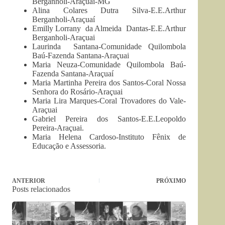
Berganholi-Araçuai-MG
Alina Colares Dutra Silva-E.E.Arthur
Berganholi-Araçuaí
Emilly Lorrany da Almeida Dantas-E.E.Arthur
Berganholi-Araçuai
Laurinda Santana-Comunidade Quilombola
Baú-Fazenda Santana-Araçuai
Maria Neuza-Comunidade Quilombola Baú-
Fazenda Santana-Araçuaí
Maria Martinha Pereira dos Santos-Coral Nossa
Senhora do Rosário-Araçuai
Maria Lira Marques-Coral Trovadores do Vale-
Araçuai
Gabriel Pereira dos Santos-E.E.Leopoldo
Pereira-Araçuai.
Maria Helena Cardoso-Instituto Fênix de
Educação e Assessoria.
ANTERIOR
PRÓXIMO
Posts relacionados