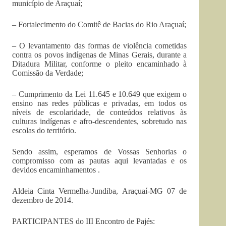
município de Araçuaí;
– Fortalecimento do Comitê de Bacias do Rio Araçuaí;
– O levantamento das formas de violência cometidas
contra os povos indígenas de Minas Gerais, durante a
Ditadura Militar, conforme o pleito encaminhado à
Comissão da Verdade;
– Cumprimento da Lei 11.645 e 10.649 que exigem o
ensino nas redes públicas e privadas, em todos os
níveis de escolaridade, de conteúdos relativos às
culturas indígenas e afro-descendentes, sobretudo nas
escolas do território.
Sendo assim, esperamos de Vossas Senhorias o
compromisso com as pautas aqui levantadas e os
devidos encaminhamentos .
Aldeia Cinta Vermelha-Jundiba, Araçuaí-MG 07 de
dezembro de 2014.
PARTICIPANTES do III Encontro de Pajés: