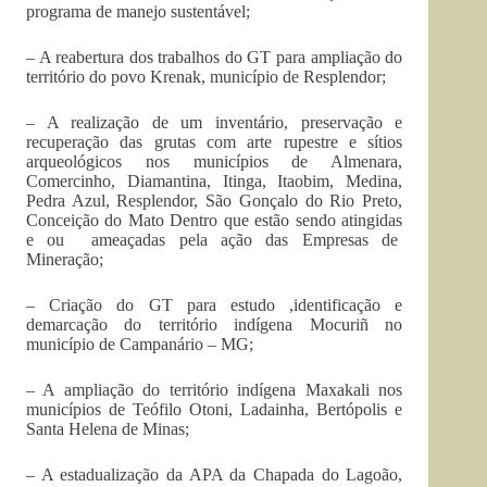
programa de manejo sustentável;
– A reabertura dos trabalhos do GT para ampliação do
território do povo Krenak, município de Resplendor;
– A realização de um inventário, preservação e
recuperação das grutas com arte rupestre e sítios
arqueológicos nos municípios de Almenara,
Comercinho, Diamantina, Itinga, Itaobim, Medina,
Pedra Azul, Resplendor, São Gonçalo do Rio Preto,
Conceição do Mato Dentro que estão sendo atingidas
e ou ameaçadas pela ação das Empresas de
Mineração;
– Criação do GT para estudo ,identificação e
demarcação do território indígena Mocuriñ no
município de Campanário – MG;
– A ampliação do território indígena Maxakali nos
municípios de Teófilo Otoni, Ladainha, Bertópolis e
Santa Helena de Minas;
– A estadualização da APA da Chapada do Lagoão,