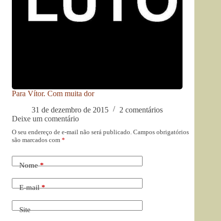
Para Vítor. Com muita dor
31 de dezembro de 2015
2 comentários
Deixe um comentário
O seu endereço de e-mail não será publicado.
Campos obrigatórios
são marcados com
*
Nome
*
E-mail
*
Site