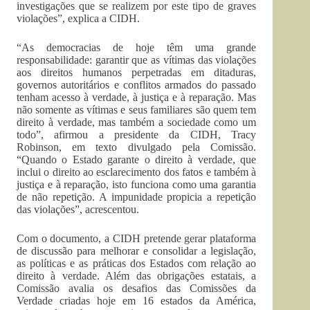
investigações que se realizem por este tipo de graves
violações”, explica a CIDH.
“As democracias de hoje têm uma grande
responsabilidade: garantir que as vítimas das violações
aos direitos humanos perpetradas em ditaduras,
governos autoritários e conflitos armados do passado
tenham acesso à verdade, à justiça e à reparação. Mas
não somente as vítimas e seus familiares são quem tem
direito à verdade, mas também a sociedade como um
todo”, afirmou a presidente da CIDH, Tracy
Robinson, em texto divulgado pela Comissão.
“Quando o Estado garante o direito à verdade, que
inclui o direito ao esclarecimento dos fatos e também à
justiça e à reparação, isto funciona como uma garantia
de não repetição. A impunidade propicia a repetição
das violações”, acrescentou.
Com o documento, a CIDH pretende gerar plataforma
de discussão para melhorar e consolidar a legislação,
as políticas e as práticas dos Estados com relação ao
direito à verdade. Além das obrigações estatais, a
Comissão avalia os desafios das Comissões da
Verdade criadas hoje em 16 estados da América,