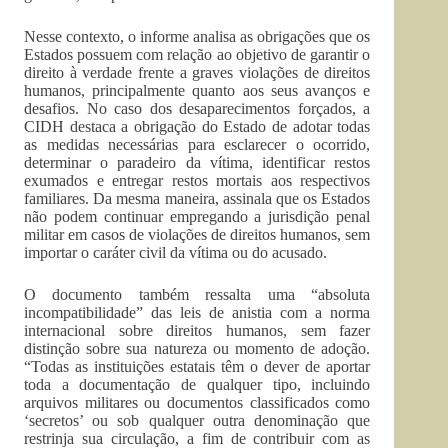
Nesse contexto, o informe analisa as obrigações que os
Estados possuem com relação ao objetivo de garantir o
direito à verdade frente a graves violações de direitos
humanos, principalmente quanto aos seus avanços e
desafios. No caso dos desaparecimentos forçados, a
CIDH destaca a obrigação do Estado de adotar todas
as medidas necessárias para esclarecer o ocorrido,
determinar o paradeiro da vítima, identificar restos
exumados e entregar restos mortais aos respectivos
familiares. Da mesma maneira, assinala que os Estados
não podem continuar empregando a jurisdição penal
militar em casos de violações de direitos humanos, sem
importar o caráter civil da vítima ou do acusado.
O documento também ressalta uma “absoluta
incompatibilidade” das leis de anistia com a norma
internacional sobre direitos humanos, sem fazer
distinção sobre sua natureza ou momento de adoção.
“Todas as instituições estatais têm o dever de aportar
toda a documentação de qualquer tipo, incluindo
arquivos militares ou documentos classificados como
‘secretos’ ou sob qualquer outra denominação que
restrinja sua circulação, a fim de contribuir com as