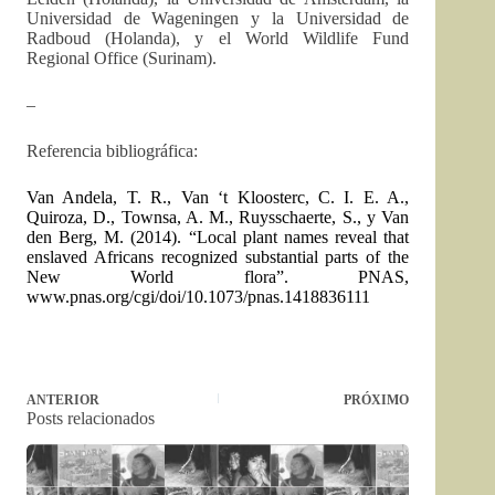
Universidad de Wageningen y la Universidad de
Radboud (Holanda), y el World Wildlife Fund
Regional Office (Surinam).
–
Referencia bibliográfica:
Van Andela, T. R., Van ‘t Kloosterc, C. I. E. A.,
Quiroza, D., Townsa, A. M., Ruysschaerte, S., y Van
den Berg, M. (2014). “Local plant names reveal that
enslaved Africans recognized substantial parts of the
New World flora”. PNAS,
www.pnas.org/cgi/doi/10.1073/pnas.1418836111
ANTERIOR
PRÓXIMO
Posts relacionados