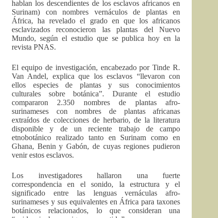
hablan los descendientes de los esclavos africanos en
Surinam) con nombres vernáculos de plantas en
África, ha revelado el grado en que los africanos
esclavizados reconocieron las plantas del Nuevo
Mundo, según el estudio que se publica hoy en la
revista PNAS.
El equipo de investigación, encabezado por Tinde R.
Van Andel, explica que los esclavos “llevaron con
ellos especies de plantas y sus conocimientos
culturales sobre botánica”. Durante el estudio
compararon 2.350 nombres de plantas afro-
surinameses con nombres de plantas africanas
extraídos de colecciones de herbario, de la literatura
disponible y de un reciente trabajo de campo
etnobotánico realizado tanto en Surinam como en
Ghana, Benin y Gabón, de cuyas regiones pudieron
venir estos esclavos.
Los investigadores hallaron una fuerte
correspondencia en el sonido, la estructura y el
significado entre las lenguas vernáculas afro-
surinameses y sus equivalentes en África para taxones
botánicos relacionados, lo que consideran una