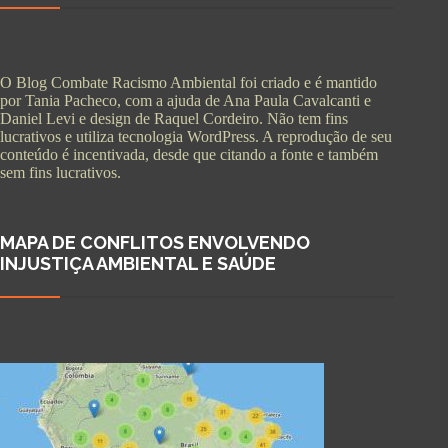
O Blog Combate Racismo Ambiental foi criado e é mantido
por Tania Pacheco, com a ajuda de Ana Paula Cavalcanti e
Daniel Levi e design de Raquel Cordeiro. Não tem fins
lucrativos e utiliza tecnologia WordPress. A reprodução de seu
conteúdo é incentivada, desde que citando a fonte e também
sem fins lucrativos.
MAPA DE CONFLITOS ENVOLVENDO
INJUSTIÇA AMBIENTAL E SAÚDE