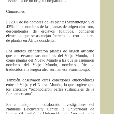
“evidencia de un origen compartido”.
Cimarrones
El 20% de los nombres de las plantas Sranantongo y el
43% de los nombres de las plantas de origen cimarrón,
descendientes de esclavos fugitivos, contienen
elementos que se asemejan fuertemente con nombres
de plantas en África occidental.
Los autores identificaron plantas de origen africano
que conservaron sus nombres del Viejo Mundo, así
como plantas del Nuevo Mundo a las que se asignaron
nombres del Viejo Mundo, nombres africanos
traducidos a la lengua afro-surinamesa Sranantongo.
También observaron otras conexiones etnobotánicas
entre el Viejo y el Nuevo Mundo, lo que sugiere que
los africanos “reconocieron partes sustanciales de la
flora americana”.
En el trabajo han colaborado investigadores del
Naturalis Biodiversity Center, la Universidad de
Leiden (Holanda), la Universidad de Amsterdam, la