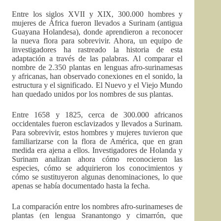
Entre los siglos XVII y XIX, 300.000 hombres y
mujeres de África fueron llevados a Surinam (antigua
Guayana Holandesa), donde aprendieron a reconocer
la nueva flora para sobrevivir. Ahora, un equipo de
investigadores ha rastreado la historia de esta
adaptación a través de las palabras. Al comparar el
nombre de 2.350 plantas en lenguas afro-surinamesas
y africanas, han observado conexiones en el sonido, la
estructura y el significado. El Nuevo y el Viejo Mundo
han quedado unidos por los nombres de sus plantas.
Entre 1658 y 1825, cerca de 300.000 africanos
occidentales fueron esclavizados y llevados a Surinam.
Para sobrevivir, estos hombres y mujeres tuvieron que
familiarizarse con la flora de América, que en gran
medida era ajena a ellos. Investigadores de Holanda y
Surinam analizan ahora cómo reconocieron las
especies, cómo se adquirieron los conocimientos y
cómo se sustituyeron algunas denominaciones, lo que
apenas se había documentado hasta la fecha.
La comparación entre los nombres afro-surinameses de
plantas (en lengua Sranantongo y cimarrón, que