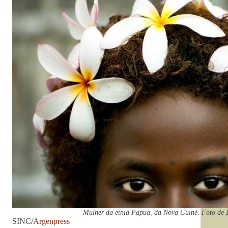
Mulher da etnia Papua, da Nova Guiné. Foto de E
SINC/
Argenpress