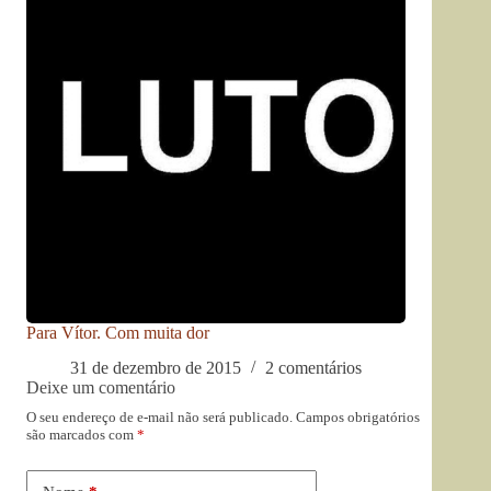
Para Vítor. Com muita dor
31 de dezembro de 2015
2 comentários
Deixe um comentário
O seu endereço de e-mail não será publicado.
Campos obrigatórios
são marcados com
*