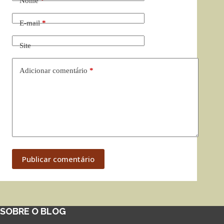
Nome
*
E-mail
*
Site
Adicionar comentário
*
Publicar comentário
SOBRE O BLOG